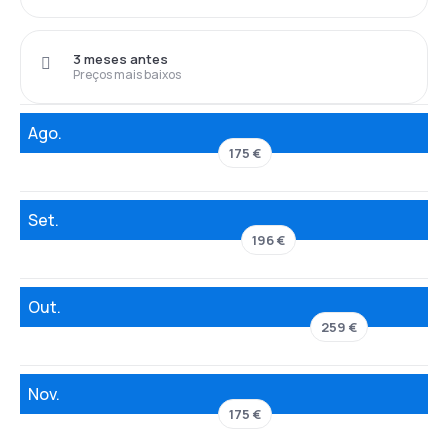
3 meses antes
Preços mais baixos
Ago.
175 €
Set.
196 €
Out.
259 €
Nov.
175 €