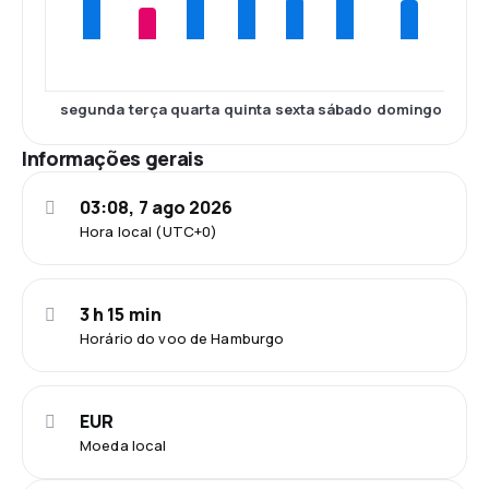
segunda
terça
quarta
quinta
sexta
sábado
domingo
Informações gerais
03:08, 7 ago 2026
Hora local (UTC+0)
3 h 15 min
Horário do voo de Hamburgo
EUR
Moeda local