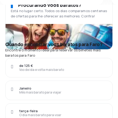
Procurando voos baratos?
Está no lugar certo. Todos os dias comparamos centenas
de ofertas para lhe oferecer as melhores. Confira!
Quando encontrar voos baratos para Faro?
Encontre o momento ideal para reservar os bilhetes mais
baratos para Faro
de 125 €
Voo de ida e volta mais barato
Janeiro
Mês mais barato para viajar
terça-feira
O dia mais barato para voar