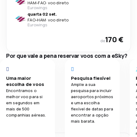
HAM
-
FAO
·
voo direto
Eurowings
quarta 02 set.
FAO
-
HAM
·
voo direto
Eurowings
170 €
de
Por que vale a pena reservar voos com a eSky?
Uma maior
Pesquisa flexível
escolha de voos
Amplie a sua
Encontramos o
pesquisa para incluir
melhor voo para si
aeroportos próximos
em segundos em
e uma escolha
mais de 500
flexível de datas para
companhias aéreas.
encontrar a opção
mais barata.