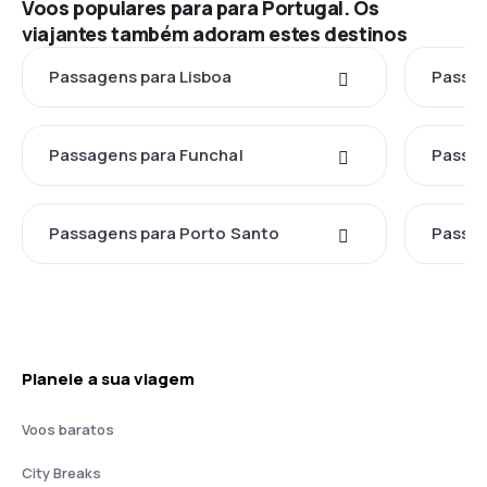
Voos populares para para Portugal. Os
viajantes também adoram estes destinos
Passagens para Lisboa
Passag
Passagens para Funchal
Passag
Passagens para Porto Santo
Passag
Planeie a sua viagem
Voos baratos
City Breaks