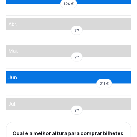
124 €
Abr.
??
Mai.
??
Jun.
211 €
Jul.
??
Qual é a melhor altura para comprar bilhetes