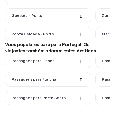
Genebra - Porto
Zuriqu
Ponta Delgada - Porto
Marsel
Voos populares para para Portugal. Os
viajantes também adoram estes destinos
Passagens para Lisboa
Passag
Passagens para Funchal
Passag
Passagens para Porto Santo
Passag