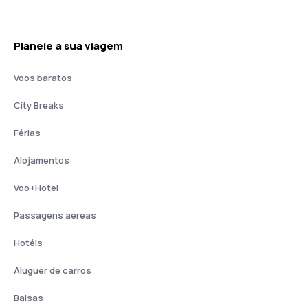
Planeie a sua viagem
Voos baratos
City Breaks
Férias
Alojamentos
Voo+Hotel
Passagens aéreas
Hotéis
Aluguer de carros
Balsas