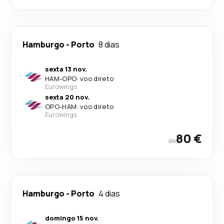
Hamburgo
-
Porto
8 dias
sexta 13 nov.
HAM
-
OPO
·
voo direto
Eurowings
sexta 20 nov.
OPO
-
HAM
·
voo direto
Eurowings
80 €
de
Hamburgo
-
Porto
4 dias
domingo 15 nov.