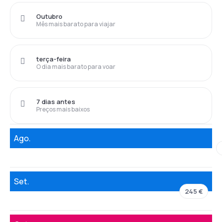
Outubro
Mês mais barato para viajar
terça-feira
O dia mais barato para voar
7 dias antes
Preços mais baixos
Ago.
Set.
245 €