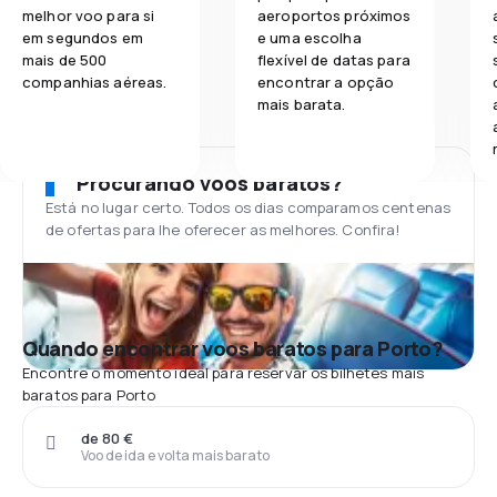
melhor voo para si
aeroportos próximos
em segundos em
e uma escolha
mais de 500
flexível de datas para
companhias aéreas.
encontrar a opção
mais barata.
Procurando voos baratos?
Está no lugar certo. Todos os dias comparamos centenas
de ofertas para lhe oferecer as melhores. Confira!
Quando encontrar voos baratos para Porto?
Encontre o momento ideal para reservar os bilhetes mais
baratos para Porto
de 80 €
Voo de ida e volta mais barato