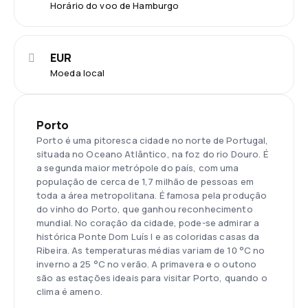
Horário do voo de Hamburgo
EUR
Moeda local
Porto
Porto é uma pitoresca cidade no norte de Portugal,
situada no Oceano Atlântico, na foz do rio Douro. É
a segunda maior metrópole do país, com uma
população de cerca de 1,7 milhão de pessoas em
toda a área metropolitana. É famosa pela produção
do vinho do Porto, que ganhou reconhecimento
mundial. No coração da cidade, pode-se admirar a
histórica Ponte Dom Luís I e as coloridas casas da
Ribeira. As temperaturas médias variam de 10 °C no
inverno a 25 °C no verão. A primavera e o outono
são as estações ideais para visitar Porto, quando o
clima é ameno.