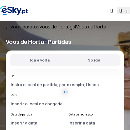
Voos baratos
Voos de Portugal
Voos de Horta
Voos
de Horta
- Partidas
Ida e volta
Só ida
De
Para
Data de partida
Data de regresso