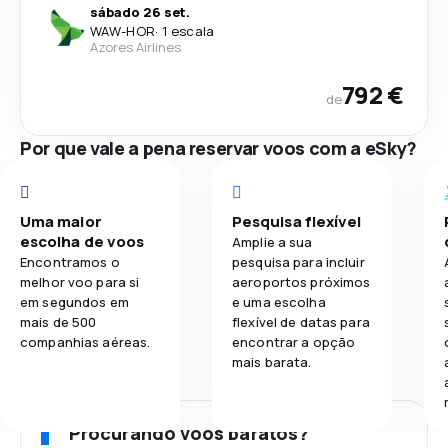
sábado 26 set.
WAW
-
HOR
·
1 escala
Azores Airlines
792 €
de
Por que vale a pena reservar voos com a eSky?
Uma maior
Pesquisa flexível
escolha de voos
Amplie a sua
Encontramos o
pesquisa para incluir
melhor voo para si
aeroportos próximos
em segundos em
e uma escolha
mais de 500
flexível de datas para
companhias aéreas.
encontrar a opção
mais barata.
Procurando voos baratos?