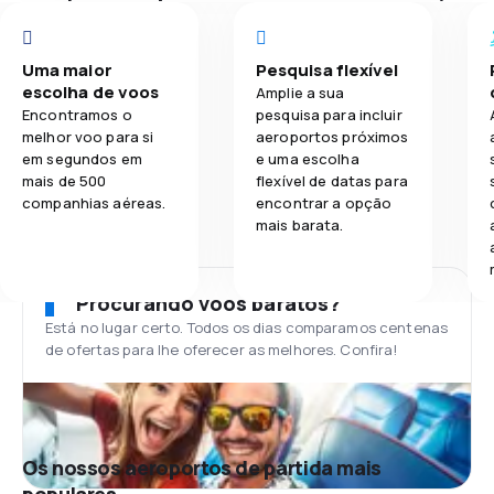
Uma maior
Pesquisa flexível
escolha de voos
Amplie a sua
Encontramos o
pesquisa para incluir
melhor voo para si
aeroportos próximos
em segundos em
e uma escolha
mais de 500
flexível de datas para
companhias aéreas.
encontrar a opção
mais barata.
Procurando voos baratos?
Está no lugar certo. Todos os dias comparamos centenas
de ofertas para lhe oferecer as melhores. Confira!
Os nossos aeroportos de partida mais