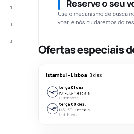
Reserve o seu 
Complete
a viagem
Use o mecanismo de busca no 
voar, e nós cuidaremos do res
Inspirações
e dicas
Atendimento
Cliente
Ofertas especiais d
Istambul
-
Lisboa
8 dias
terça 01 dez.
IST
-
LIS
·
1 escala
Lufthansa
terça 08 dez.
LIS
-
IST
·
1 escala
Lufthansa