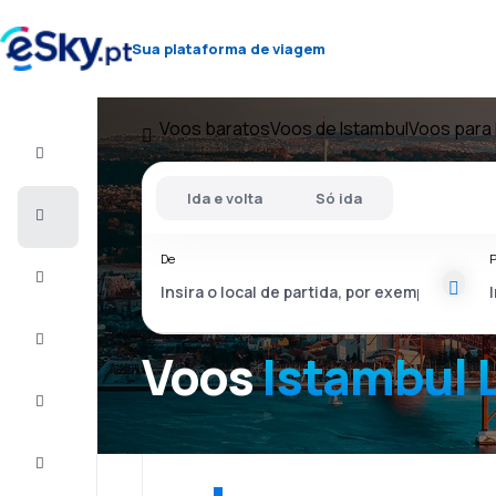
Sua plataforma de viagem
Voos baratos
Voos de Istambul
Voos para
Voo+Hotel
Ida e volta
Só ida
Voos
baratos
De
P
Férias
City
Break
Voos
Istambul 
Alojamentos
Ofertas