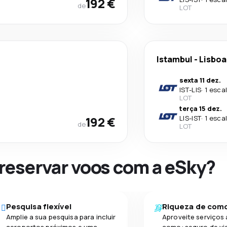
192 €
de
LOT
Istambul
-
Lisboa
sexta 11 dez.
IST
-
LIS
·
1 esca
LOT
terça 15 dez.
192 €
LIS
-
IST
·
1 esca
de
LOT
 reservar voos com a eSky?
Pesquisa flexível
Riqueza de com
Amplie a sua pesquisa para incluir
Aproveite serviços 