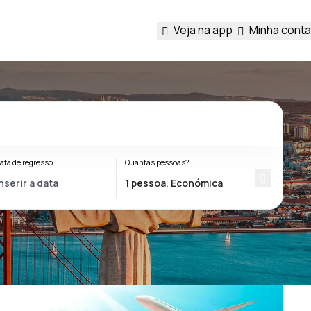
Veja na app
Minha conta
ata de regresso
Quantas pessoas?