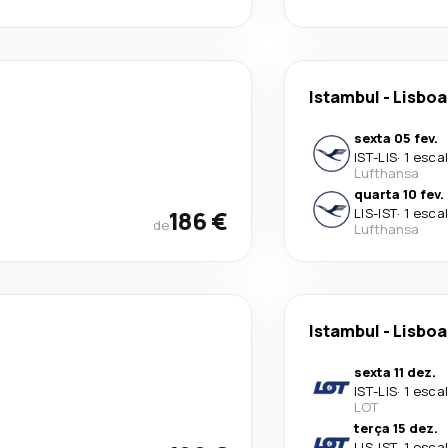
Istambul
-
Lisboa
sexta 05 fev.
IST
-
LIS
·
1 esca
Lufthansa
quarta 10 fev.
186 €
LIS
-
IST
·
1 esca
de
Lufthansa
Istambul
-
Lisboa
sexta 11 dez.
IST
-
LIS
·
1 esca
LOT
terça 15 dez.
LIS
-
IST
·
1 esca