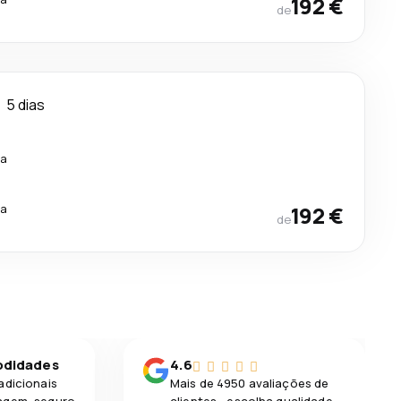
192 €
de
5 dias
la
la
192 €
de
odidades
4.6
adicionais
Mais de 4950 avaliações de