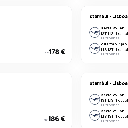
Istambul
-
Lisboa
sexta 22 jan.
IST
-
LIS
·
1 esca
Lufthansa
quarta 27 jan.
178 €
LIS
-
IST
·
1 esca
de
Lufthansa
Istambul
-
Lisboa
sexta 22 jan.
IST
-
LIS
·
1 esca
Lufthansa
sexta 29 jan.
186 €
LIS
-
IST
·
1 esca
de
Lufthansa