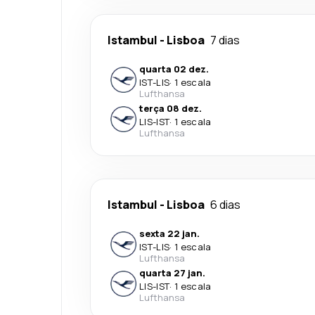
Istambul
-
Lisboa
7 dias
quarta 02 dez.
IST
-
LIS
·
1 escala
Lufthansa
terça 08 dez.
LIS
-
IST
·
1 escala
Lufthansa
Istambul
-
Lisboa
6 dias
sexta 22 jan.
IST
-
LIS
·
1 escala
Lufthansa
quarta 27 jan.
LIS
-
IST
·
1 escala
Lufthansa