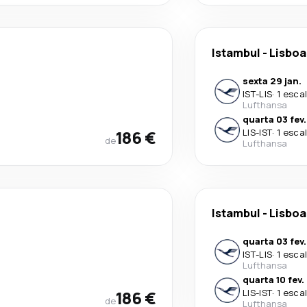
Istambul
-
Lisboa
sexta 29 jan.
IST
-
LIS
·
1 esca
Lufthansa
quarta 03 fev.
186 €
LIS
-
IST
·
1 esca
de
Lufthansa
Istambul
-
Lisboa
quarta 03 fev.
IST
-
LIS
·
1 esca
Lufthansa
quarta 10 fev.
186 €
LIS
-
IST
·
1 esca
de
Lufthansa