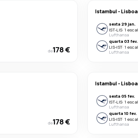
Istambul
-
Lisboa
sexta 29 jan.
IST
-
LIS
·
1 esca
Lufthansa
quarta 03 fev.
178 €
LIS
-
IST
·
1 esca
de
Lufthansa
Istambul
-
Lisboa
sexta 05 fev.
IST
-
LIS
·
1 esca
Lufthansa
quarta 10 fev.
178 €
LIS
-
IST
·
1 esca
de
Lufthansa