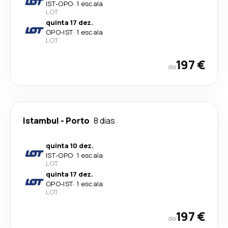
IST
-
OPO
·
1 escala
LOT
quinta 17 dez.
OPO
-
IST
·
1 escala
LOT
197 €
de
Istambul
-
Porto
8 dias
quinta 10 dez.
IST
-
OPO
·
1 escala
LOT
quinta 17 dez.
OPO
-
IST
·
1 escala
LOT
197 €
de