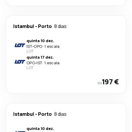
Istambul
-
Porto
8 dias
quinta 10 dez.
IST
-
OPO
·
1 escala
LOT
quinta 17 dez.
OPO
-
IST
·
1 escala
LOT
197 €
de
Istambul
-
Porto
8 dias
quinta 10 dez.