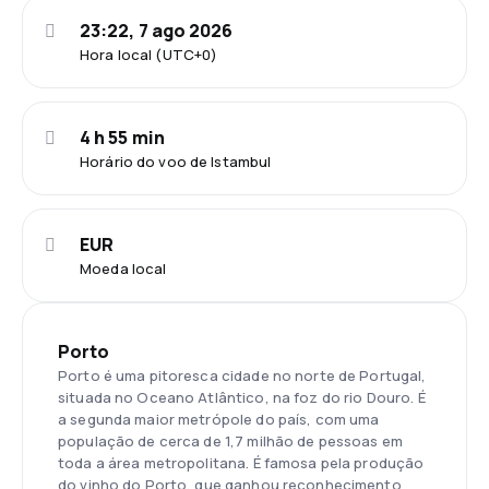
23:22, 7 ago 2026
Hora local (UTC+0)
4 h 55 min
Horário do voo de Istambul
EUR
Moeda local
Porto
Porto é uma pitoresca cidade no norte de Portugal,
situada no Oceano Atlântico, na foz do rio Douro. É
a segunda maior metrópole do país, com uma
população de cerca de 1,7 milhão de pessoas em
toda a área metropolitana. É famosa pela produção
do vinho do Porto, que ganhou reconhecimento