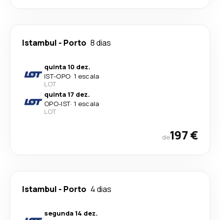
Istambul
-
Porto
8 dias
quinta 10 dez.
IST
-
OPO
·
1 escala
LOT
quinta 17 dez.
OPO
-
IST
·
1 escala
LOT
197 €
de
Istambul
-
Porto
4 dias
segunda 14 dez.