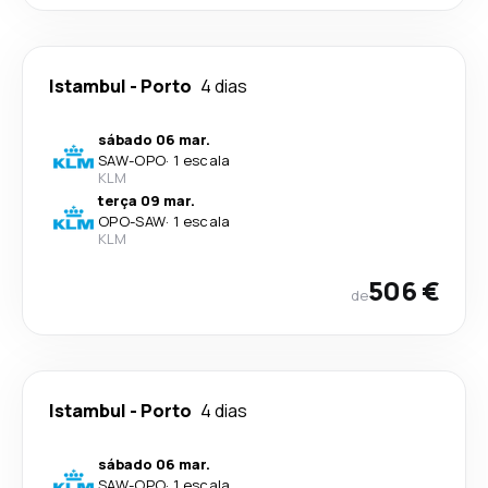
Istambul
-
Porto
4 dias
sábado 06 mar.
SAW
-
OPO
·
1 escala
KLM
terça 09 mar.
OPO
-
SAW
·
1 escala
KLM
506 €
de
Istambul
-
Porto
4 dias
sábado 06 mar.
SAW
-
OPO
·
1 escala