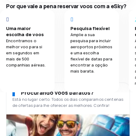
Por que vale a pena reservar voos com a eSky?
Uma maior
Pesquisa flexível
escolha de voos
Amplie a sua
Encontramos o
pesquisa para incluir
melhor voo para si
aeroportos próximos
em segundos em
e uma escolha
mais de 500
flexível de datas para
companhias aéreas.
encontrar a opção
mais barata.
Procurando voos baratos?
Está no lugar certo. Todos os dias comparamos centenas
de ofertas para lhe oferecer as melhores. Confira!