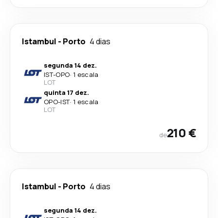
Istambul
-
Porto
4 dias
segunda 14 dez.
IST
-
OPO
·
1 escala
LOT
quinta 17 dez.
OPO
-
IST
·
1 escala
LOT
210 €
de
Istambul
-
Porto
4 dias
segunda 14 dez.