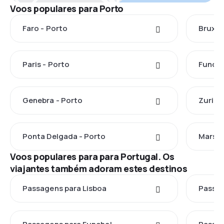
Voos populares para Porto
Faro - Porto
Bruxel
Paris - Porto
Funcha
Genebra - Porto
Zuriqu
Ponta Delgada - Porto
Marsel
Voos populares para para Portugal. Os
viajantes também adoram estes destinos
Passagens para Lisboa
Passag