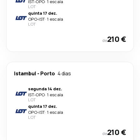
IST
-
OPO
·
1 escala
LOT
quinta 17 dez.
OPO
-
IST
·
1 escala
LOT
210 €
de
Istambul
-
Porto
4 dias
segunda 14 dez.
IST
-
OPO
·
1 escala
LOT
quinta 17 dez.
OPO
-
IST
·
1 escala
LOT
210 €
de