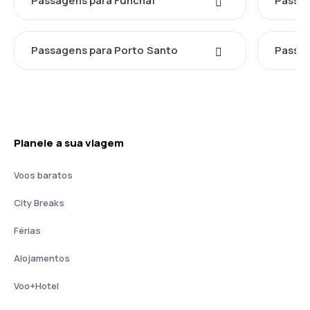
Passagens para Funchal
Passag
Passagens para Porto Santo
Passag
Planeie a sua viagem
Voos baratos
City Breaks
Férias
Alojamentos
Voo+Hotel