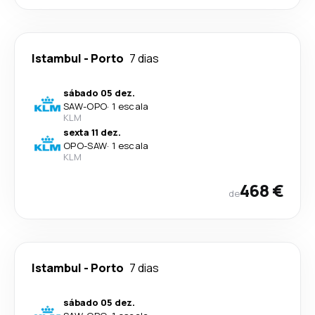
Istambul
-
Porto
7 dias
sábado 05 dez.
SAW
-
OPO
·
1 escala
KLM
sexta 11 dez.
OPO
-
SAW
·
1 escala
KLM
468 €
de
Istambul
-
Porto
7 dias
sábado 05 dez.