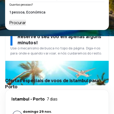
Quantas pessoas?
Procurar
Reserve o seu voo em apenas alguns
minutos!
Use o mecanismo de busca no topo da página. Diga-nos
para onde e quando vai voar, e nós cuidaremos do resto.
Ofertas especiais de voos de Istambul para
Porto
Istambul
-
Porto
7 dias
domingo 29 nov.