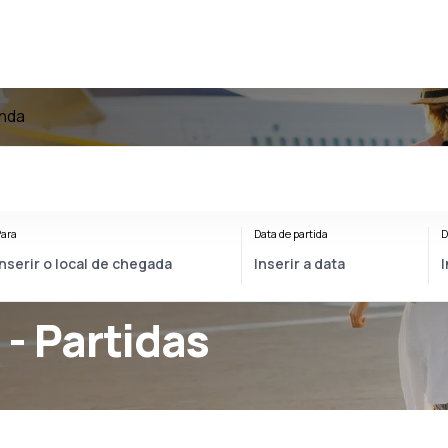
anda
ara
Data de partida
D
a
- Partidas