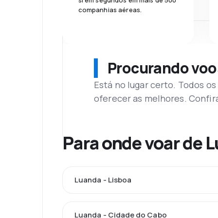
si em segundos em mais de 500
companhias aéreas.
Procurando voo
Está no lugar certo. Todos o
oferecer as melhores. Confir
Para onde voar de 
Luanda - Lisboa
Luanda - Cidade do Cabo