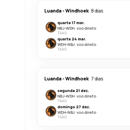
Luanda
-
Windhoek
8 dias
quarta 17 mar.
NBJ
-
WDH
·
voo direto
TAAG
quarta 24 mar.
WDH
-
NBJ
·
voo direto
TAAG
Luanda
-
Windhoek
7 dias
segunda 21 dez.
NBJ
-
WDH
·
voo direto
TAAG
domingo 27 dez.
WDH
-
NBJ
·
voo direto
TAAG