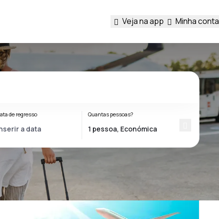
Veja na app
Minha conta
ata de regresso
Quantas pessoas?