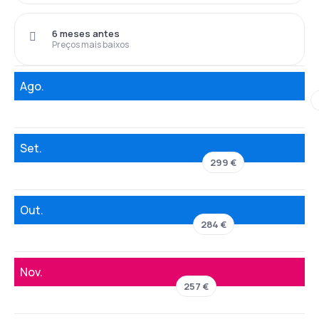
6 meses antes
Preços mais baixos
Ago.
Set.
299 €
Out.
284 €
Nov.
257 €