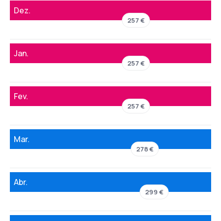
Dez.
257 €
Jan.
257 €
Fev.
257 €
Mar.
278 €
Abr.
299 €