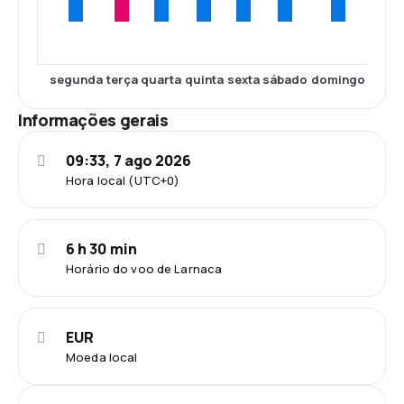
segunda
terça
quarta
quinta
sexta
sábado
domingo
Informações gerais
09:33, 7 ago 2026
Hora local (UTC+0)
6 h 30 min
Horário do voo de Larnaca
EUR
Moeda local