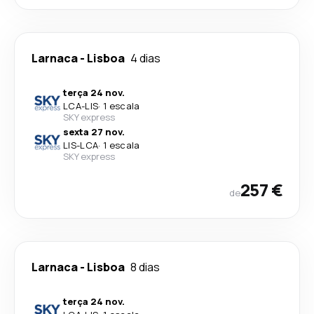
Larnaca
-
Lisboa
4 dias
terça 24 nov.
LCA
-
LIS
·
1 escala
SKY express
sexta 27 nov.
LIS
-
LCA
·
1 escala
SKY express
257 €
de
Larnaca
-
Lisboa
8 dias
terça 24 nov.