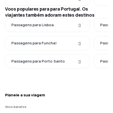
Voos populares para para Portugal. Os
viajantes também adoram estes destinos
Passagens para Lisboa
Passag
Passagens para Funchal
Passag
Passagens para Porto Santo
Passag
Planeie a sua viagem
Voos baratos