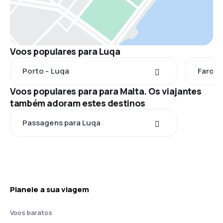
Voos populares para Luqa
Porto - Luqa
Faro -
Voos populares para para Malta. Os viajantes
também adoram estes destinos
Passagens para Luqa
Planeie a sua viagem
Voos baratos