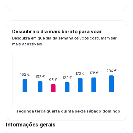
Descubra o dia mais barato para voar
Descubra em que dia da semana os voos costumam ser
mais acessíveis.
204 €
178 €
172 €
162 €
133 €
122 €
93 €
segunda
terça
quarta
quinta
sexta
sábado
domingo
Informações gerais