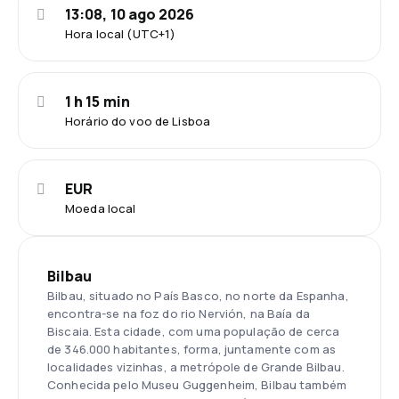
13:08, 10 ago 2026
Hora local (UTC+1)
1 h 15 min
Horário do voo de Lisboa
EUR
Moeda local
Bilbau
Bilbau, situado no País Basco, no norte da Espanha,
encontra-se na foz do rio Nervión, na Baía da
Biscaia. Esta cidade, com uma população de cerca
de 346.000 habitantes, forma, juntamente com as
localidades vizinhas, a metrópole de Grande Bilbau.
Conhecida pelo Museu Guggenheim, Bilbau também