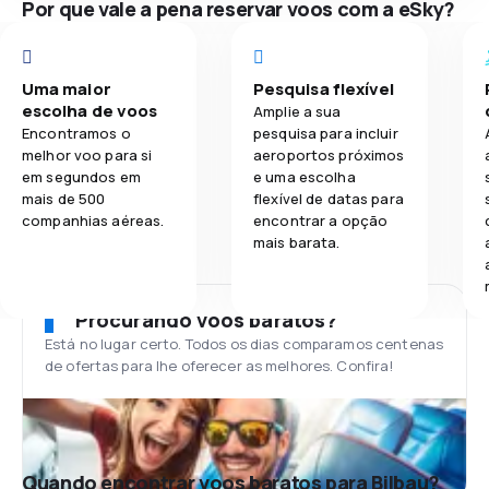
Por que vale a pena reservar voos com a eSky?
Uma maior
Pesquisa flexível
escolha de voos
Amplie a sua
Encontramos o
pesquisa para incluir
melhor voo para si
aeroportos próximos
em segundos em
e uma escolha
mais de 500
flexível de datas para
companhias aéreas.
encontrar a opção
mais barata.
Procurando voos baratos?
Está no lugar certo. Todos os dias comparamos centenas
de ofertas para lhe oferecer as melhores. Confira!
Quando encontrar voos baratos para Bilbau?