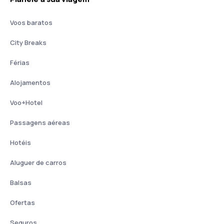
Voos baratos
City Breaks
Férias
Alojamentos
Voo+Hotel
Passagens aéreas
Hotéis
Aluguer de carros
Balsas
Ofertas
Seguros