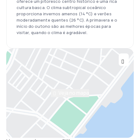
oferece um pitoresco centro histórico e uma rica
cultura basca. O clima subtropical oceânico
proporciona invernos amenos (14 °C) e verões
moderadamente quentes (26 °C). A primavera e o
início do outono são as melhores épocas para
visitar, quando o clima é agradável.
Veja no mapa