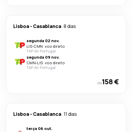
Lisboa
-
Casablanca
8 dias
segunda 02 nov.
LIS
-
CMN
·
voo direto
TAP Air Portugal
segunda 09 nov.
CMN
-
LIS
·
voo direto
TAP Air Portugal
158 €
de
Lisboa
-
Casablanca
11 dias
terça 06 out.