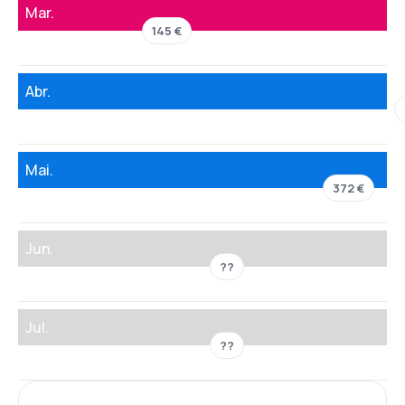
Mar.
145 €
Abr.
Mai.
372 €
Jun.
??
Jul.
??