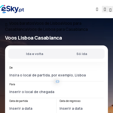
Voos baratos
Voos de Lisboa
Voos para
Casablanca
Voos de Lisboa para Casablanca
Voos
Lisboa Casablanca
Ida e volta
Só ida
De
Para
Data de partida
Data de regresso