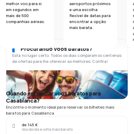
melhor voo para si
aeroportos próximos
em segundos em
e uma escolha
mais de 500
flexível de datas para
companhias aéreas.
encontrar a opção
mais barata.
Procurando voos baratos?
Está no lugar certo. Todos os dias comparamos centenas
de ofertas para lhe oferecer as melhores. Confira!
Quando encontrar voos baratos para
Casablanca?
Encontre o momento ideal para reservar os bilhetes mais
baratos para Casablanca
de 145 €
Voo de ida e volta mais barato