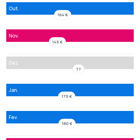
Out.
164 €
Nov.
145 €
Dez.
??
Jan.
179 €
Fev.
180 €