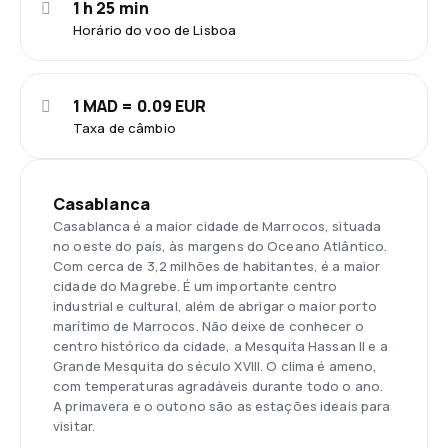
1 h 25 min
Horário do voo de Lisboa
1 MAD = 0.09 EUR
Taxa de câmbio
Casablanca
Casablanca é a maior cidade de Marrocos, situada
no oeste do país, às margens do Oceano Atlântico.
Com cerca de 3,2 milhões de habitantes, é a maior
cidade do Magrebe. É um importante centro
industrial e cultural, além de abrigar o maior porto
marítimo de Marrocos. Não deixe de conhecer o
centro histórico da cidade, a Mesquita Hassan II e a
Grande Mesquita do século XVIII. O clima é ameno,
com temperaturas agradáveis durante todo o ano.
A primavera e o outono são as estações ideais para
visitar.