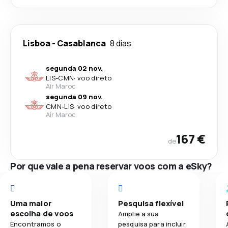
Lisboa
-
Casablanca
8 dias
segunda 02 nov.
LIS
-
CMN
·
voo direto
Air Maroc
segunda 09 nov.
CMN
-
LIS
·
voo direto
Air Maroc
167 €
de
Por que vale a pena reservar voos com a eSky?
Uma maior
Pesquisa flexível
escolha de voos
Amplie a sua
Encontramos o
pesquisa para incluir