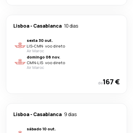
Lisboa
-
Casablanca
10 dias
sexta 30 out.
LIS
-
CMN
·
voo direto
Air Maroc
domingo 08 nov.
CMN
-
LIS
·
voo direto
Air Maroc
167 €
de
Lisboa
-
Casablanca
9 dias
sábado 10 out.