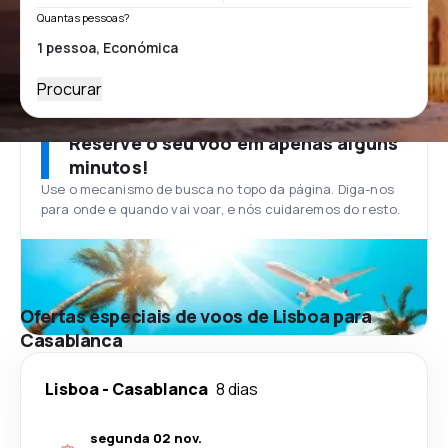
Quantas pessoas?
Procurar
Reserve o seu voo em apenas alguns
minutos!
Use o mecanismo de busca no topo da página. Diga-nos
para onde e quando vai voar, e nós cuidaremos do resto.
Ofertas especiais de voos de Lisboa para
Casablanca
Lisboa
-
Casablanca
8 dias
segunda 02 nov.