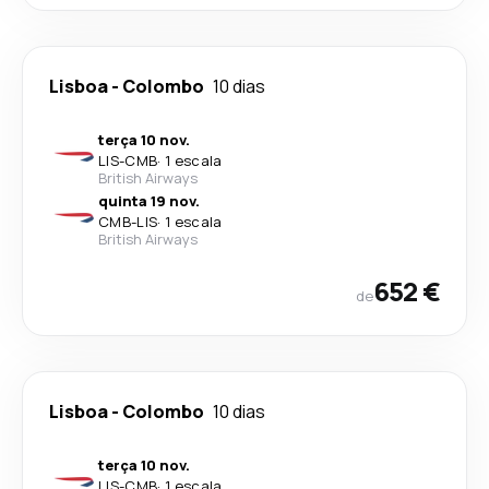
Lisboa
-
Colombo
10 dias
terça 10 nov.
LIS
-
CMB
·
1 escala
British Airways
quinta 19 nov.
CMB
-
LIS
·
1 escala
British Airways
652 €
de
Lisboa
-
Colombo
10 dias
terça 10 nov.
LIS
-
CMB
·
1 escala