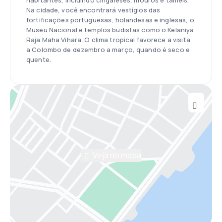
habitantes, incluindo cingaleses, mouros e tâmeis.
Na cidade, você encontrará vestígios das
fortificações portuguesas, holandesas e inglesas, o
Museu Nacional e templos budistas como o Kelaniya
Raja Maha Vihara. O clima tropical favorece a visita
a Colombo de dezembro a março, quando é seco e
quente.
Veja no mapa