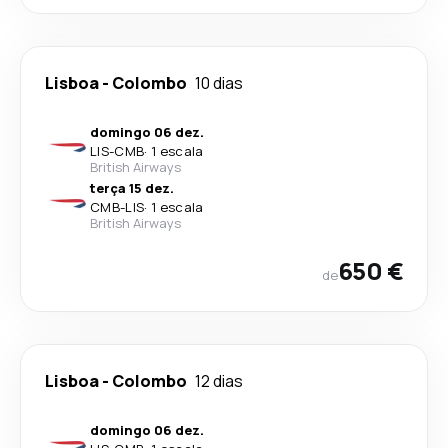
Lisboa
-
Colombo
10 dias
domingo 06 dez.
LIS
-
CMB
·
1 escala
British Airways
terça 15 dez.
CMB
-
LIS
·
1 escala
British Airways
650 €
de
Lisboa
-
Colombo
12 dias
domingo 06 dez.