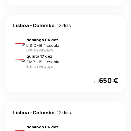
Lisboa
-
Colombo
12 dias
domingo 06 dez.
LIS
-
CMB
·
1 escala
British Airways
quinta 17 dez.
CMB
-
LIS
·
1 escala
British Airways
650 €
de
Lisboa
-
Colombo
12 dias
domingo 06 dez.