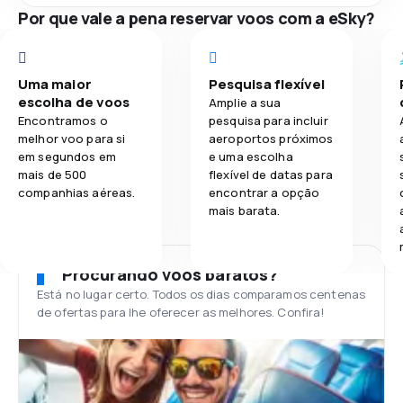
Por que vale a pena reservar voos com a eSky?
Uma maior
Pesquisa flexível
escolha de voos
Amplie a sua
Encontramos o
pesquisa para incluir
melhor voo para si
aeroportos próximos
em segundos em
e uma escolha
mais de 500
flexível de datas para
companhias aéreas.
encontrar a opção
mais barata.
Procurando voos baratos?
Está no lugar certo. Todos os dias comparamos centenas
de ofertas para lhe oferecer as melhores. Confira!