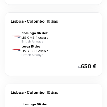
Lisboa
-
Colombo
10 dias
domingo 06 dez.
LIS
-
CMB
·
1 escala
British Airways
terça 15 dez.
CMB
-
LIS
·
1 escala
British Airways
650 €
de
Lisboa
-
Colombo
10 dias
domingo 06 dez.