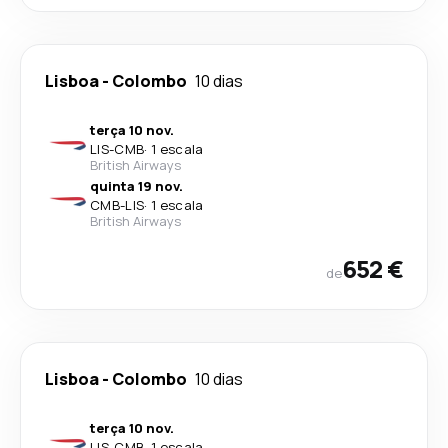
Lisboa
-
Colombo
10 dias
terça 10 nov.
LIS
-
CMB
·
1 escala
British Airways
quinta 19 nov.
CMB
-
LIS
·
1 escala
British Airways
652 €
de
Lisboa
-
Colombo
10 dias
terça 10 nov.
LIS
-
CMB
·
1 escala