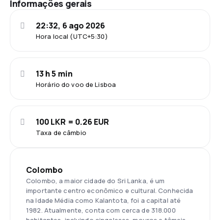
Informações gerais
22:32, 6 ago 2026
Hora local (UTC+5:30)
13 h 5 min
Horário do voo de Lisboa
100 LKR = 0.26 EUR
Taxa de câmbio
Colombo
Colombo, a maior cidade do Sri Lanka, é um
importante centro econômico e cultural. Conhecida
na Idade Média como Kalantota, foi a capital até
1982. Atualmente, conta com cerca de 318.000