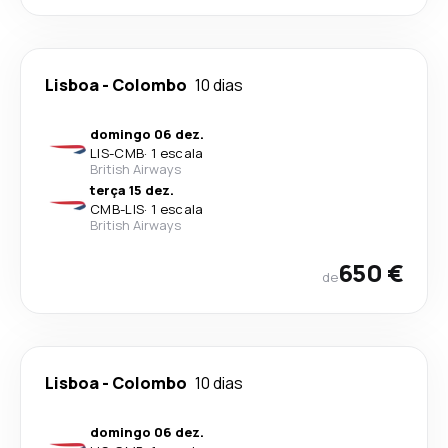
Lisboa
-
Colombo
10 dias
domingo 06 dez.
LIS
-
CMB
·
1 escala
British Airways
terça 15 dez.
CMB
-
LIS
·
1 escala
British Airways
650 €
de
Lisboa
-
Colombo
10 dias
domingo 06 dez.