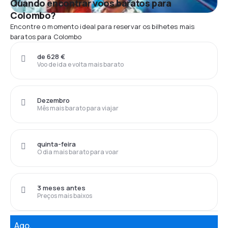
Quando encontrar voos baratos para
Colombo?
Encontre o momento ideal para reservar os bilhetes mais
baratos para Colombo
de 628 €
Voo de ida e volta mais barato
Dezembro
Mês mais barato para viajar
quinta-feira
O dia mais barato para voar
3 meses antes
Preços mais baixos
Ago.