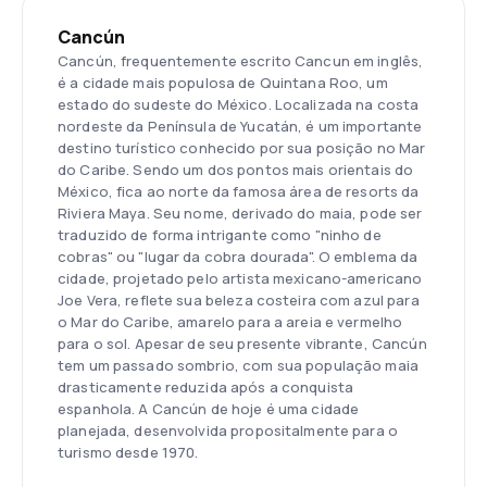
Cancún
Cancún, frequentemente escrito Cancun em inglês,
é a cidade mais populosa de Quintana Roo, um
estado do sudeste do México. Localizada na costa
nordeste da Península de Yucatán, é um importante
destino turístico conhecido por sua posição no Mar
do Caribe. Sendo um dos pontos mais orientais do
México, fica ao norte da famosa área de resorts da
Riviera Maya. Seu nome, derivado do maia, pode ser
traduzido de forma intrigante como "ninho de
cobras" ou "lugar da cobra dourada". O emblema da
cidade, projetado pelo artista mexicano-americano
Joe Vera, reflete sua beleza costeira com azul para
o Mar do Caribe, amarelo para a areia e vermelho
para o sol. Apesar de seu presente vibrante, Cancún
tem um passado sombrio, com sua população maia
drasticamente reduzida após a conquista
espanhola. A Cancún de hoje é uma cidade
planejada, desenvolvida propositalmente para o
turismo desde 1970.