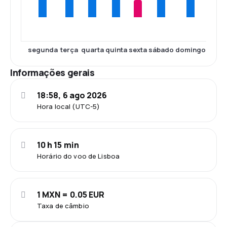
segunda
terça
quarta
quinta
sexta
sábado
domingo
Informações gerais
18:58, 6 ago 2026
Hora local (UTC-5)
10 h 15 min
Horário do voo de Lisboa
1 MXN = 0.05 EUR
Taxa de câmbio