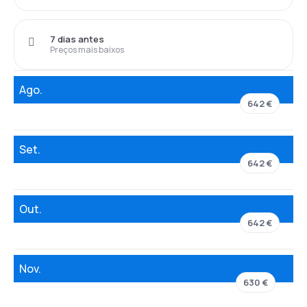
7 dias antes
Preços mais baixos
Ago.
642 €
Set.
642 €
Out.
642 €
Nov.
630 €