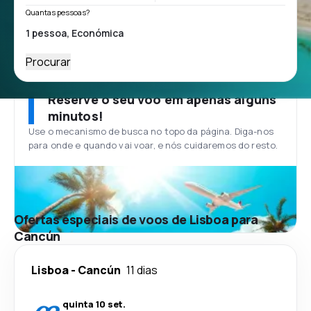
Quantas pessoas?
Procurar
Reserve o seu voo em apenas alguns
minutos!
Use o mecanismo de busca no topo da página. Diga-nos
para onde e quando vai voar, e nós cuidaremos do resto.
Ofertas especiais de voos de Lisboa para
Cancún
Lisboa
-
Cancún
11 dias
quinta 10 set.