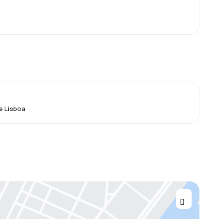
e Lisboa