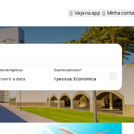
Veja na app
Minha conta
ata de regresso
Quantas pessoas?