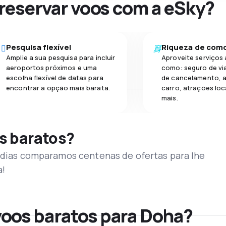
 reservar voos com a eSky?
Pesquisa flexível
Riqueza de com
Amplie a sua pesquisa para incluir
Aproveite serviços 
aeroportos próximos e uma
como: seguro de vi
escolha flexível de datas para
de cancelamento, a
encontrar a opção mais barata.
carro, atrações loc
mais.
s baratos?
s dias comparamos centenas de ofertas para lhe
a!
oos baratos para Doha?