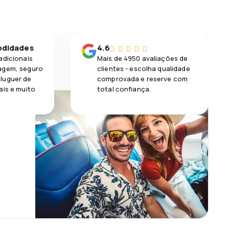
odidades
4.6
adicionais
Mais de 4950 avaliações de
agem, seguro
clientes - escolha qualidade
luguer de
comprovada e reserve com
ais e muito
total confiança.