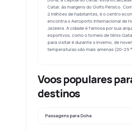
Catar, às margens do Golfo Pérsico. C
2 milhões de habitantes, é o centro econ
encontra o Aeroporto Internacional de H
Jazeera. A cidade é famosa por sua arq
esportivos, como o torneio de tênis Qat
para visitar é durante o inverno, de no
temperaturas são mais amenas (20-25 °
Voos populares par
destinos
Passagens para Doha