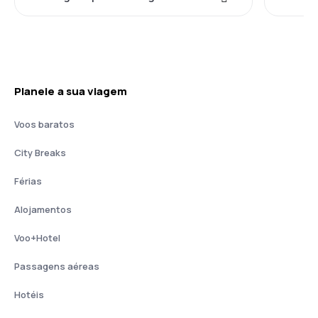
Planeie a sua viagem
Voos baratos
City Breaks
Férias
Alojamentos
Voo+Hotel
Passagens aéreas
Hotéis