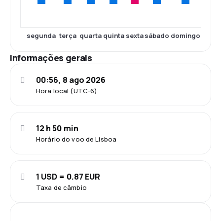
segunda
terça
quarta
quinta
sexta
sábado
domingo
Informações gerais
00:56, 8 ago 2026
Hora local (UTC-6)
12 h 50 min
Horário do voo de Lisboa
1 USD = 0.87 EUR
Taxa de câmbio