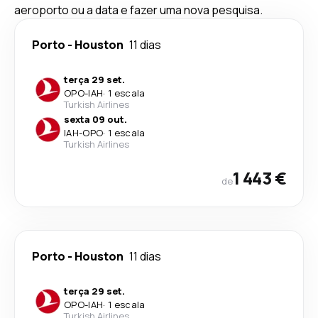
aeroporto ou a data e fazer uma nova pesquisa.
Porto
-
Houston
11 dias
terça 29 set.
OPO
-
IAH
·
1 escala
Turkish Airlines
sexta 09 out.
IAH
-
OPO
·
1 escala
Turkish Airlines
1 443 €
de
Porto
-
Houston
11 dias
terça 29 set.
OPO
-
IAH
·
1 escala
Turkish Airlines