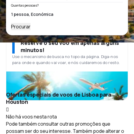
Quantas pessoas?
Procurar
Reserve o seu voo em apenas alguns
minutos!
Use o mecanismo de busca no topo da página. Diga-nos
para onde e quando vai voar, e nós cuidaremos do resto.
Ofertas especiais de voos de Lisboa para
Houston
Não há voos nesta rota
Pode também consultar outras promoções que
possam ser do seu interesse. Também pode alterar o