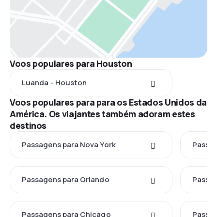
Voos populares para Houston
Luanda - Houston
Voos populares para para os Estados Unidos da
América. Os viajantes também adoram estes
destinos
Passagens para Nova York
Passag
Passagens para Orlando
Passag
Passagens para Chicago
Passag