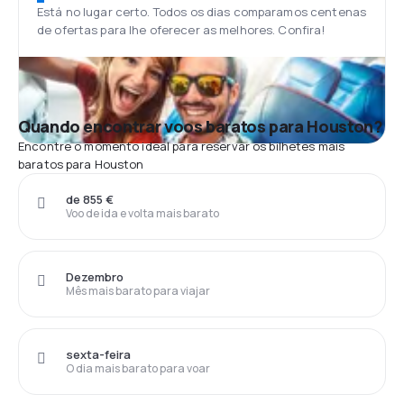
Está no lugar certo. Todos os dias comparamos centenas
de ofertas para lhe oferecer as melhores. Confira!
Quando encontrar voos baratos para Houston?
Encontre o momento ideal para reservar os bilhetes mais
baratos para Houston
de 855 €
Voo de ida e volta mais barato
Dezembro
Mês mais barato para viajar
sexta-feira
O dia mais barato para voar