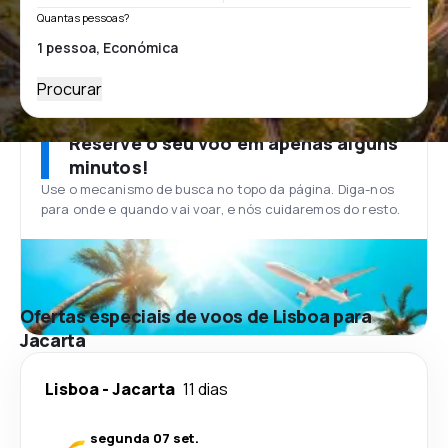
Quantas pessoas?
Procurar
Reserve o seu voo em apenas alguns
minutos!
Use o mecanismo de busca no topo da página. Diga-nos
para onde e quando vai voar, e nós cuidaremos do resto.
Ofertas especiais de voos de Lisboa para
Jacarta
Lisboa
-
Jacarta
11 dias
segunda 07 set.