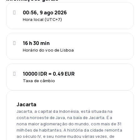
00:56, 9 ago 2026
Hora local (UTC+7)
16 h 30 min
Horário do voo de Lisboa
10000 IDR = 0.49 EUR
Taxa de câmbio
Jacarta
Jacarta, a capital da Indonésia, está situada na
costa noroeste de Java, na baía de Jacarta. É a
nona maior aglomeração do mundo, com mais de 31
milhões de habitantes. A história da cidade remonta
ao século IV, e seu nome mudou várias vezes, de