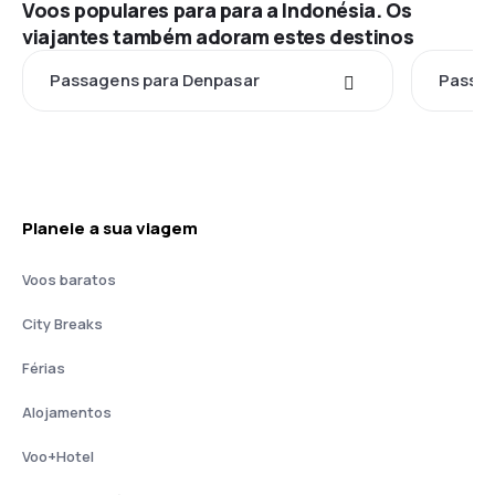
Voos populares para para a Indonésia. Os
viajantes também adoram estes destinos
Passagens para Denpasar
Passag
Planeie a sua viagem
Voos baratos
City Breaks
Férias
Alojamentos
Voo+Hotel