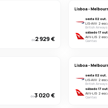
Lisboa
-
Melbour
sexta 02 out.
LIS
-
AVV
·
2 esc
British Airways
sábado 17 out
2 929 €
AVV
-
LIS
·
2 esc
de
Qantas
Lisboa
-
Melbour
sexta 02 out.
LIS
-
AVV
·
2 esc
British Airways
sábado 17 out
3 020 €
AVV
-
LIS
·
2 esc
de
Qantas