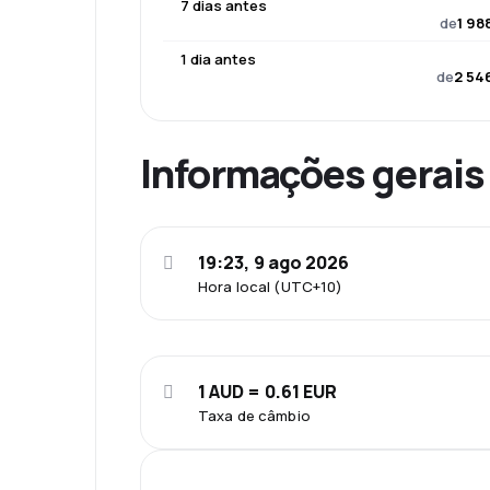
7 dias antes
de
1 98
1 dia antes
de
2 54
Informações gerais
19:23, 9 ago 2026
Hora local (UTC+10)
1 AUD = 0.61 EUR
Taxa de câmbio