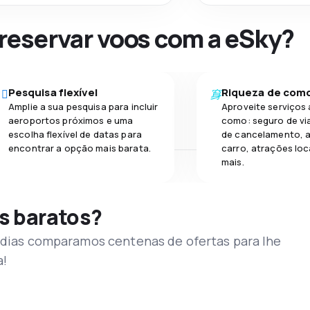
 reservar voos com a eSky?
Pesquisa flexível
Riqueza de com
Amplie a sua pesquisa para incluir
Aproveite serviços 
aeroportos próximos e uma
como: seguro de vi
escolha flexível de datas para
de cancelamento, a
encontrar a opção mais barata.
carro, atrações loc
mais.
s baratos?
s dias comparamos centenas de ofertas para lhe
a!