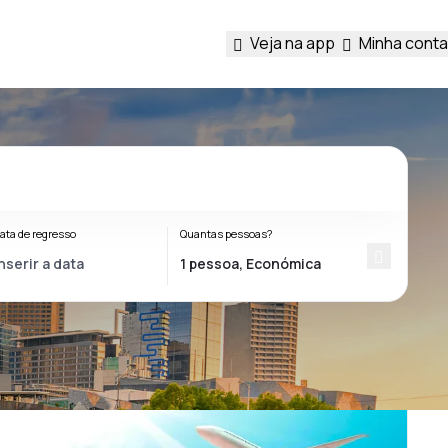
Veja na app
Minha conta
ata de regresso
Quantas pessoas?