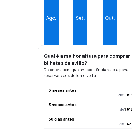
Ago.
Set.
Out.
Qual é a melhor altura para comprar
bilhetes de avião?
Descubra com que antecedência vale a pena
reservar voos de ida e volta.
6 meses antes
de
1 95
3 meses antes
de
1 61
30 dias antes
de
1 43