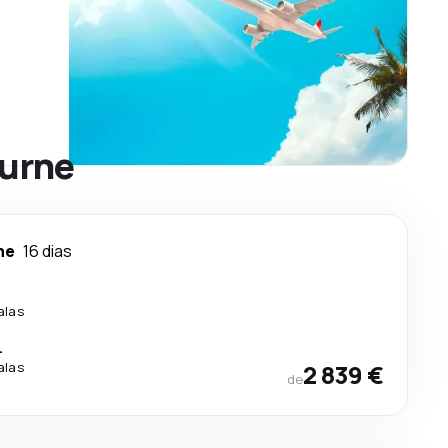
ourne
ne
16 dias
alas
.
alas
2 839 €
de