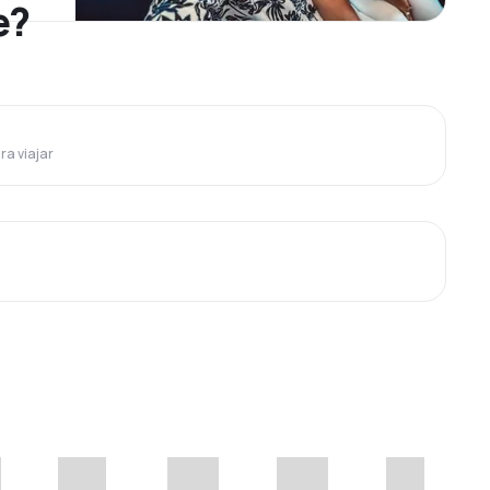
e?
ra viajar