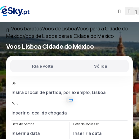
Voos baratos
Voos de Lisboa
Voos para a Cidade do
México
Voos de Lisboa para a Cidade do México
Voos
Lisboa Cidade do México
Ida e volta
Só ida
De
Para
Data de partida
Data de regresso