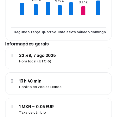
939 €
837 €
segunda
terça
quarta
quinta
sexta
sábado
domingo
Informações gerais
22:48, 7 ago 2026
Hora local (UTC-6)
13 h 40 min
Horário do voo de Lisboa
1 MXN = 0.05 EUR
Taxa de câmbio