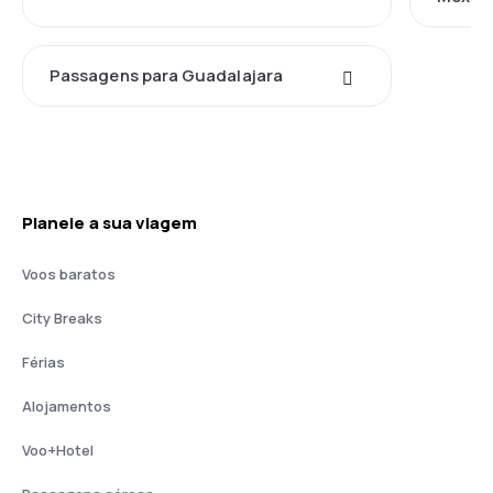
Passagens para Guadalajara
Planeie a sua viagem
Voos baratos
City Breaks
Férias
Alojamentos
Voo+Hotel