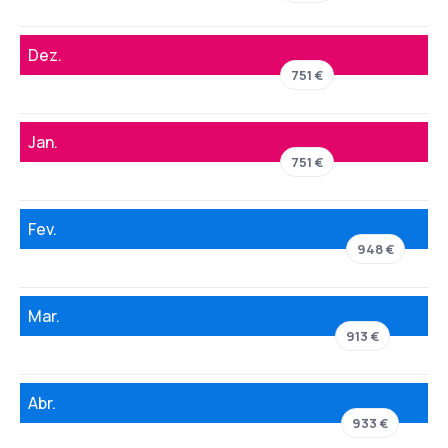
Dez.
751 €
Jan.
751 €
Fev.
948 €
Mar.
913 €
Abr.
933 €