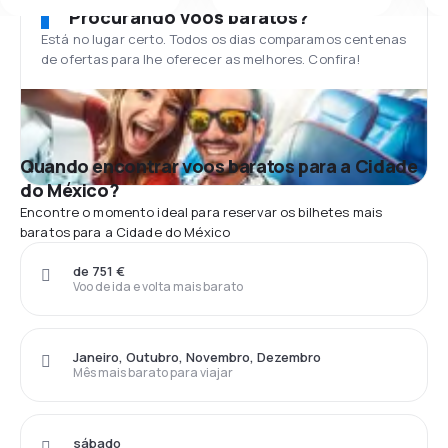
Procurando voos baratos?
Está no lugar certo. Todos os dias comparamos centenas
de ofertas para lhe oferecer as melhores. Confira!
Quando encontrar voos baratos para a Cidade
do México?
Encontre o momento ideal para reservar os bilhetes mais
baratos para a Cidade do México
de 751 €
Voo de ida e volta mais barato
Janeiro, Outubro, Novembro, Dezembro
Mês mais barato para viajar
sábado