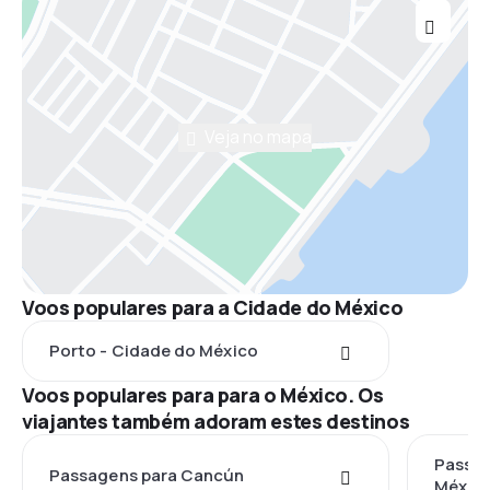
Veja no mapa
Voos populares para a Cidade do México
Porto - Cidade do México
Voos populares para para o México. Os
viajantes também adoram estes destinos
Passag
Passagens para Cancún
Méxic