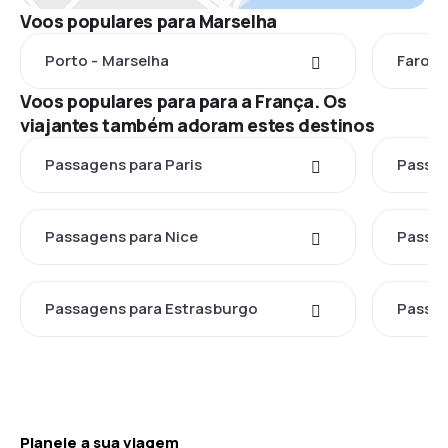
Voos populares para Marselha
Porto - Marselha
Faro -
Voos populares para para a França. Os
viajantes também adoram estes destinos
Passagens para Paris
Passag
Passagens para Nice
Passag
Passagens para Estrasburgo
Passag
Planeie a sua viagem