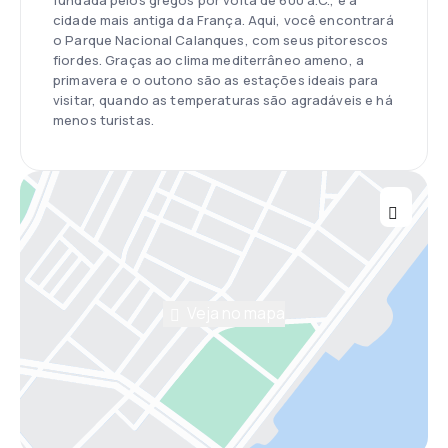
fundada pelos gregos por volta de 600 a.C., é a
cidade mais antiga da França. Aqui, você encontrará
o Parque Nacional Calanques, com seus pitorescos
fiordes. Graças ao clima mediterrâneo ameno, a
primavera e o outono são as estações ideais para
visitar, quando as temperaturas são agradáveis e há
menos turistas.
Veja no mapa