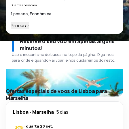
Quantas pessoas?
Procurar
Reserve o seu voo em apenas alguns
minutos!
Use o mecanismo de busca no topo da página. Diga-nos
para onde e quando vai voar, e nós cuidaremos do resto.
Ofertas especiais de voos de Lisboa para
Marselha
Lisboa
-
Marselha
5 dias
quarta 23 set.