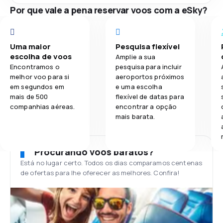
Por que vale a pena reservar voos com a eSky?
Uma maior
Pesquisa flexível
escolha de voos
Amplie a sua
Encontramos o
pesquisa para incluir
melhor voo para si
aeroportos próximos
em segundos em
e uma escolha
mais de 500
flexível de datas para
companhias aéreas.
encontrar a opção
mais barata.
Procurando voos baratos?
Está no lugar certo. Todos os dias comparamos centenas
de ofertas para lhe oferecer as melhores. Confira!