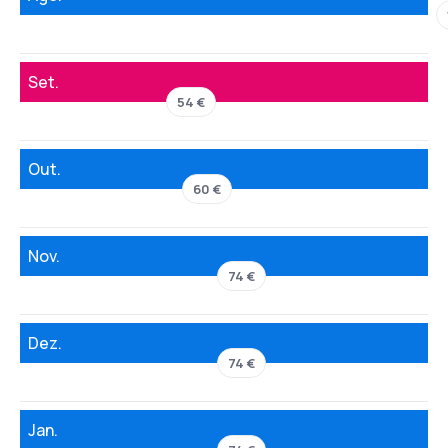
Set.
54 €
Out.
60 €
Nov.
74 €
Dez.
74 €
Jan.