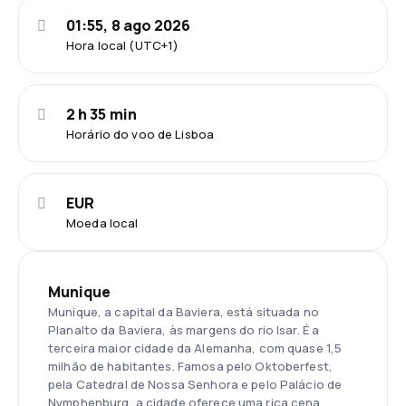
01:55, 8 ago 2026
Hora local (UTC+1)
2 h 35 min
Horário do voo de Lisboa
EUR
Moeda local
Munique
Munique, a capital da Baviera, está situada no
Planalto da Baviera, às margens do rio Isar. É a
terceira maior cidade da Alemanha, com quase 1,5
milhão de habitantes. Famosa pelo Oktoberfest,
pela Catedral de Nossa Senhora e pelo Palácio de
Nymphenburg, a cidade oferece uma rica cena