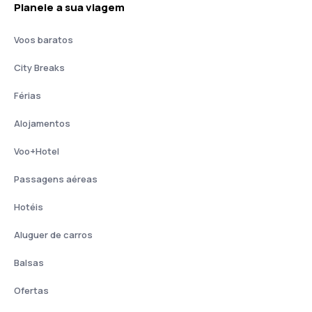
Planeie a sua viagem
Voos baratos
City Breaks
Férias
Alojamentos
Voo+Hotel
Passagens aéreas
Hotéis
Aluguer de carros
Balsas
Ofertas