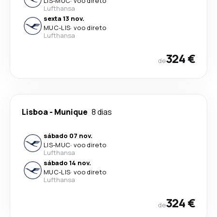
LIS
-
MUC
·
voo direto
Lufthansa
sexta 13 nov.
MUC
-
LIS
·
voo direto
Lufthansa
324 €
de
Lisboa
-
Munique
8 dias
sábado 07 nov.
LIS
-
MUC
·
voo direto
Lufthansa
sábado 14 nov.
MUC
-
LIS
·
voo direto
Lufthansa
324 €
de