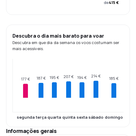
de
415 €
Descubra o dia mais barato para voar
Descubra em que dia da semana os voos costumam ser
mais acessíveis.
214 €
207 €
195 €
194 €
187 €
185 €
177 €
segunda
terça
quarta
quinta
sexta
sábado
domingo
Informações gerais