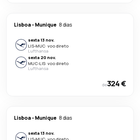
Lisboa
-
Munique
8 dias
sexta 13 nov.
LIS
-
MUC
·
voo direto
Lufthansa
sexta 20 nov.
MUC
-
LIS
·
voo direto
Lufthansa
324 €
de
Lisboa
-
Munique
8 dias
sexta 13 nov.
LIS
-
MUC
·
voo direto