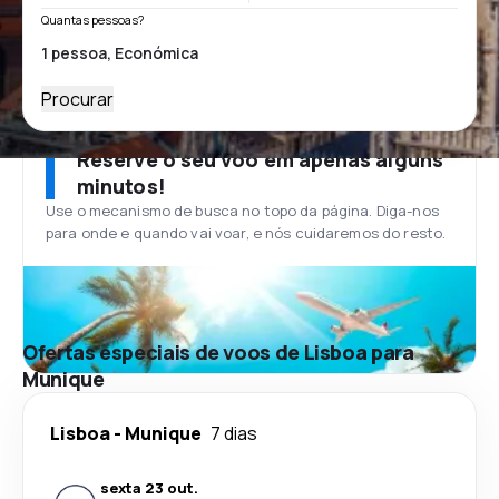
Quantas pessoas?
Procurar
Reserve o seu voo em apenas alguns
minutos!
Use o mecanismo de busca no topo da página. Diga-nos
para onde e quando vai voar, e nós cuidaremos do resto.
Ofertas especiais de voos de Lisboa para
Munique
Lisboa
-
Munique
7 dias
sexta 23 out.