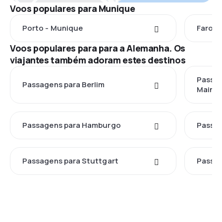
Voos populares para Munique
Porto - Munique
Faro -
Voos populares para para a Alemanha. Os
viajantes também adoram estes destinos
Passag
Passagens para Berlim
Main
Passagens para Hamburgo
Passag
Passagens para Stuttgart
Passa