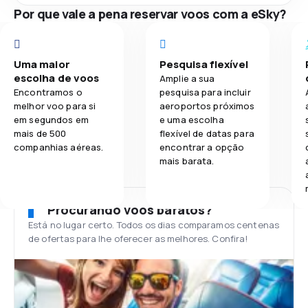
Por que vale a pena reservar voos com a eSky?
Uma maior
Pesquisa flexível
escolha de voos
Amplie a sua
Encontramos o
pesquisa para incluir
melhor voo para si
aeroportos próximos
em segundos em
e uma escolha
mais de 500
flexível de datas para
companhias aéreas.
encontrar a opção
mais barata.
Procurando voos baratos?
Está no lugar certo. Todos os dias comparamos centenas
de ofertas para lhe oferecer as melhores. Confira!