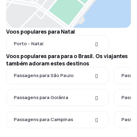
Voos populares para Natal
Porto - Natal
Voos populares para para o Brasil. Os viajantes
também adoram estes destinos
Passagens para São Paulo
Passag
Passagens para Goiânia
Passag
Passagens para Campinas
Passag