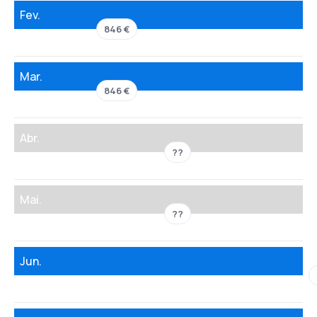
Fev.
846 €
Mar.
846 €
Abr.
??
Mai.
??
Jun.