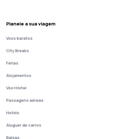
Planeie a sua viagem
Voos baratos
City Breaks
Férias
Alojamentos
Voo+Hotel
Passagens aéreas
Hotéis
Aluguer de carros
Balsas