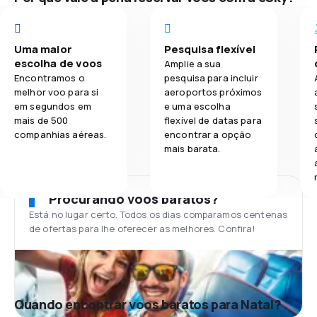
Uma maior
Pesquisa flexível
escolha de voos
Amplie a sua
Encontramos o
pesquisa para incluir
melhor voo para si
aeroportos próximos
em segundos em
e uma escolha
mais de 500
flexível de datas para
companhias aéreas.
encontrar a opção
mais barata.
Procurando voos baratos?
Está no lugar certo. Todos os dias comparamos centenas
de ofertas para lhe oferecer as melhores. Confira!
Quando encontrar voos baratos para Natal?