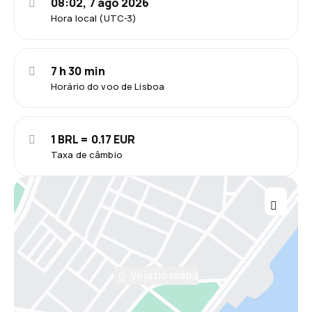
08:02, 7 ago 2026
Hora local (UTC-3)
7 h 30 min
Horário do voo de Lisboa
1 BRL = 0.17 EUR
Taxa de câmbio
Veja no mapa