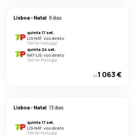
Lisboa
-
Natal
8 dias
quinta 17 set.
LIS
-
NAT
·
voo direto
TAP Air Portugal
quinta 24 set.
NAT
-
LIS
·
voo direto
TAP Air Portugal
1 063 €
de
Lisboa
-
Natal
13 dias
quinta 17 set.
LIS
-
NAT
·
voo direto
TAP Air Portugal