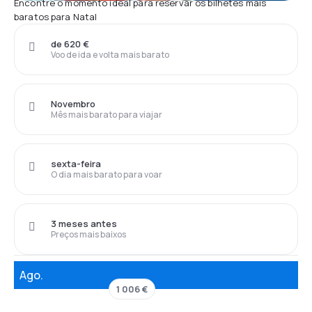
Encontre o momento ideal para reservar os bilhetes mais
baratos para Natal
de 620 €
Voo de ida e volta mais barato
Novembro
Mês mais barato para viajar
sexta-feira
O dia mais barato para voar
3 meses antes
Preços mais baixos
Ago.
1 006 €