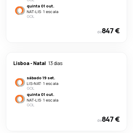
quinta 01 out.
NAT
-
LIS
·
1 escala
GOL
847 €
de
Lisboa
-
Natal
13 dias
sábado 19 set.
LIS
-
NAT
·
1 escala
GOL
quinta 01 out.
NAT
-
LIS
·
1 escala
GOL
847 €
de