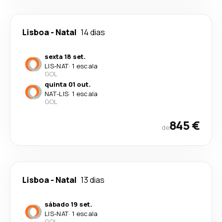
Lisboa
-
Natal
14 dias
sexta 18 set.
LIS
-
NAT
·
1 escala
GOL
quinta 01 out.
NAT
-
LIS
·
1 escala
GOL
845 €
de
Lisboa
-
Natal
13 dias
sábado 19 set.
LIS
-
NAT
·
1 escala
GOL