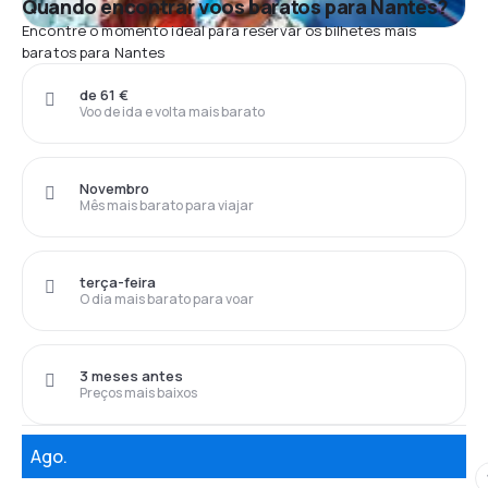
Quando encontrar voos baratos para Nantes?
Encontre o momento ideal para reservar os bilhetes mais
baratos para Nantes
de 61 €
Voo de ida e volta mais barato
Novembro
Mês mais barato para viajar
terça-feira
O dia mais barato para voar
3 meses antes
Preços mais baixos
Ago.