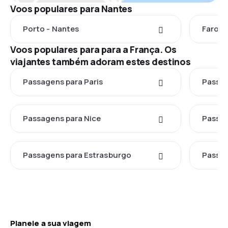
Voos populares para Nantes
Porto - Nantes
Faro -
Voos populares para para a França. Os
viajantes também adoram estes destinos
Passagens para Paris
Passag
Passagens para Nice
Passag
Passagens para Estrasburgo
Passag
Planeie a sua viagem