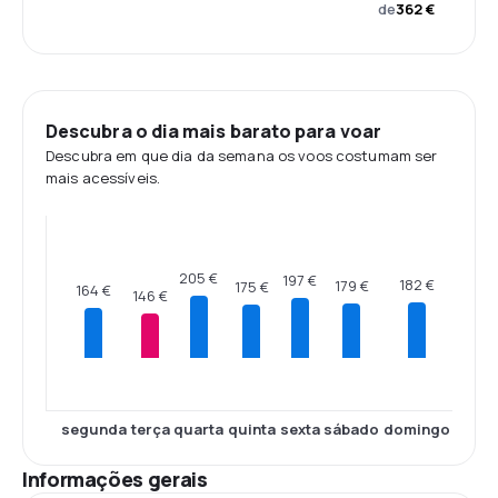
de
362 €
Descubra o dia mais barato para voar
Descubra em que dia da semana os voos costumam ser
mais acessíveis.
205 €
197 €
182 €
179 €
175 €
164 €
146 €
segunda
terça
quarta
quinta
sexta
sábado
domingo
Informações gerais