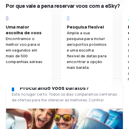
Por que vale a pena reservar voos com a eSky?
Uma maior
Pesquisa flexível
escolha de voos
Amplie a sua
Encontramos o
pesquisa para incluir
melhor voo para si
aeroportos próximos
em segundos em
e uma escolha
mais de 500
flexível de datas para
companhias aéreas.
encontrar a opção
mais barata.
Procurando voos baratos?
Está no lugar certo. Todos os dias comparamos centenas
de ofertas para lhe oferecer as melhores. Confira!