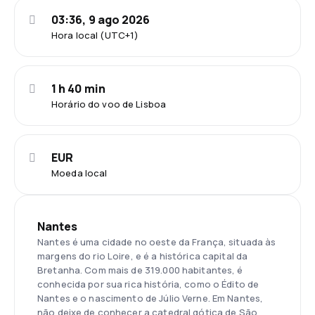
03:36, 9 ago 2026
Hora local (UTC+1)
1 h 40 min
Horário do voo de Lisboa
EUR
Moeda local
Nantes
Nantes é uma cidade no oeste da França, situada às
margens do rio Loire, e é a histórica capital da
Bretanha. Com mais de 319.000 habitantes, é
conhecida por sua rica história, como o Édito de
Nantes e o nascimento de Júlio Verne. Em Nantes,
não deixe de conhecer a catedral gótica de São