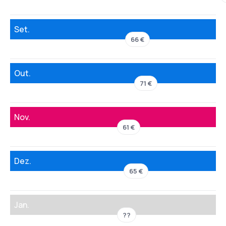
Set.
66 €
Out.
71 €
Nov.
61 €
Dez.
65 €
Jan.
??