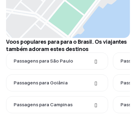
Voos populares para para o Brasil. Os viajantes
também adoram estes destinos
Passagens para São Paulo
Passag
Passagens para Goiânia
Passag
Passagens para Campinas
Passag