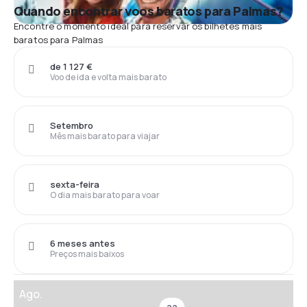
Quando encontrar voos baratos para Palmas?
Encontre o momento ideal para reservar os bilhetes mais
baratos para Palmas
de 1 127 €
Voo de ida e volta mais barato
Setembro
Mês mais barato para viajar
sexta-feira
O dia mais barato para voar
6 meses antes
Preços mais baixos
Ago.