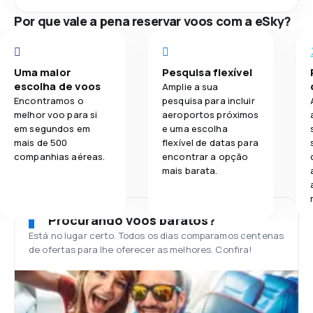
Por que vale a pena reservar voos com a eSky?
Uma maior
Pesquisa flexível
escolha de voos
Amplie a sua
Encontramos o
pesquisa para incluir
melhor voo para si
aeroportos próximos
em segundos em
e uma escolha
mais de 500
flexível de datas para
companhias aéreas.
encontrar a opção
mais barata.
Procurando voos baratos?
Está no lugar certo. Todos os dias comparamos centenas
de ofertas para lhe oferecer as melhores. Confira!