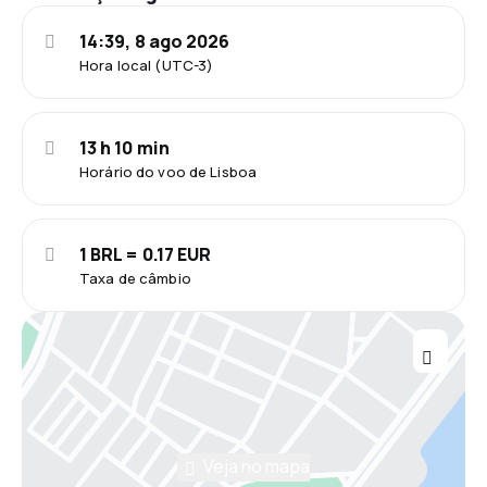
14:39, 8 ago 2026
Hora local (UTC-3)
13 h 10 min
Horário do voo de Lisboa
1 BRL = 0.17 EUR
Taxa de câmbio
Veja no mapa