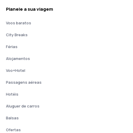
Planeie a sua viagem
Voos baratos
City Breaks
Férias
Alojamentos
Voo+Hotel
Passagens aéreas
Hotéis
Aluguer de carros
Balsas
Ofertas