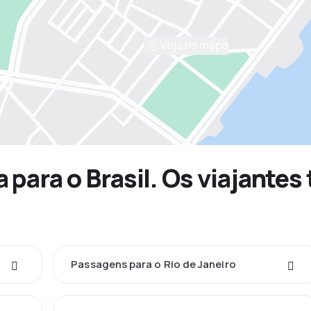
Veja no mapa
 para o Brasil. Os viajant
Passagens para o Rio de Janeiro