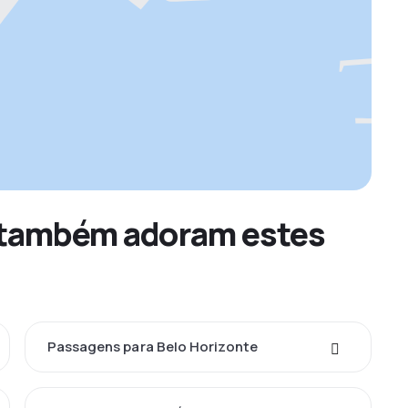
es também adoram estes
Passagens para Belo Horizonte