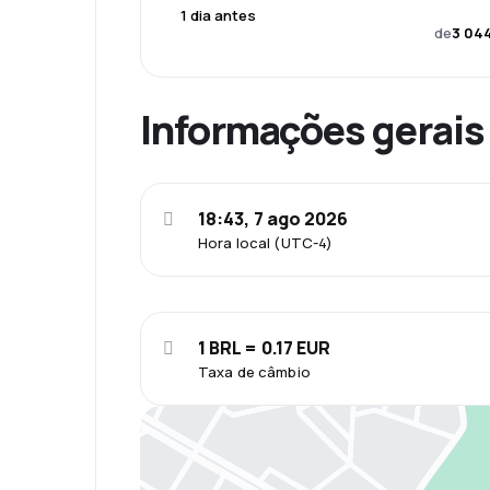
1 dia antes
de
3 044
Informações gerais
18:43, 7 ago 2026
Hora local (UTC-4)
1 BRL = 0.17 EUR
Taxa de câmbio