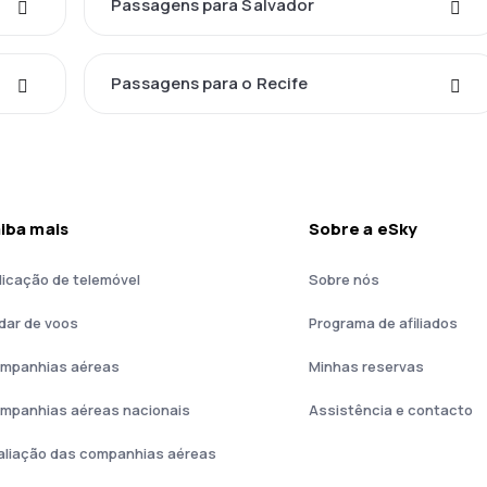
Passagens para Salvador
Passagens para o Recife
iba mais
Sobre a eSky
licação de telemóvel
Sobre nós
dar de voos
Programa de afiliados
mpanhias aéreas
Minhas reservas
mpanhias aéreas nacionais
Assistência e contacto
aliação das companhias aéreas