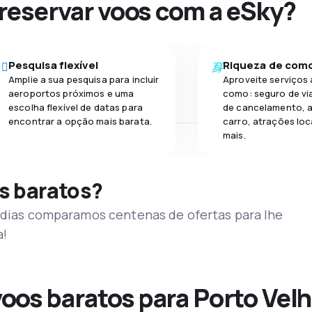
 reservar voos com a eSky?
Pesquisa flexível
Riqueza de com
Amplie a sua pesquisa para incluir
Aproveite serviços 
aeroportos próximos e uma
como: seguro de vi
escolha flexível de datas para
de cancelamento, a
encontrar a opção mais barata.
carro, atrações loc
mais.
s baratos?
s dias comparamos centenas de ofertas para lhe
a!
oos baratos para Porto Vel