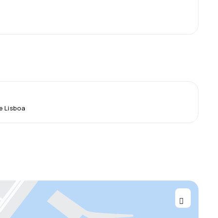
e Lisboa