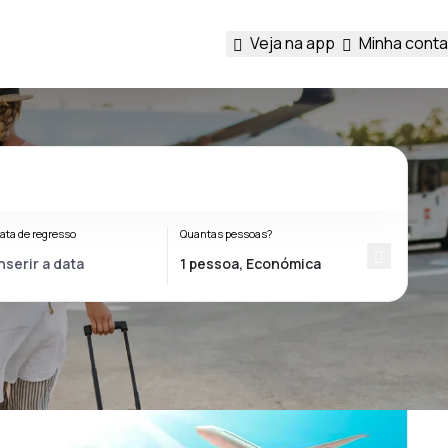
Veja na app
Minha conta
ata de regresso
Quantas pessoas?