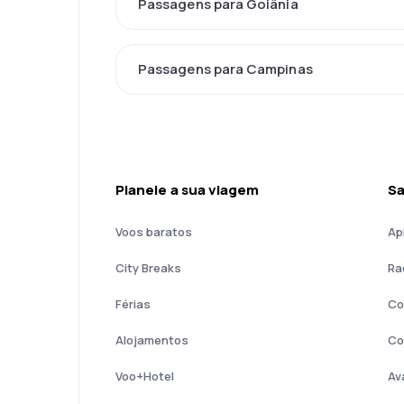
Passagens para Goiânia
Passagens para Campinas
Planeie a sua viagem
Sa
Voos baratos
Ap
City Breaks
Ra
Férias
Co
Alojamentos
Co
Voo+Hotel
Av