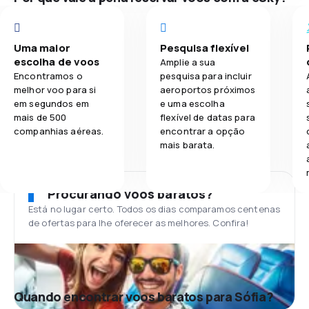
Uma maior
Pesquisa flexível
escolha de voos
Amplie a sua
Encontramos o
pesquisa para incluir
melhor voo para si
aeroportos próximos
em segundos em
e uma escolha
mais de 500
flexível de datas para
companhias aéreas.
encontrar a opção
mais barata.
Procurando voos baratos?
Está no lugar certo. Todos os dias comparamos centenas
de ofertas para lhe oferecer as melhores. Confira!
Quando encontrar voos baratos para Sófia?