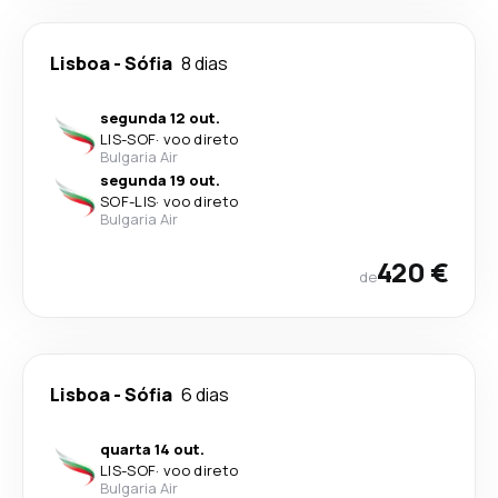
Lisboa
-
Sófia
8 dias
segunda 12 out.
LIS
-
SOF
·
voo direto
Bulgaria Air
segunda 19 out.
SOF
-
LIS
·
voo direto
Bulgaria Air
420 €
de
Lisboa
-
Sófia
6 dias
quarta 14 out.
LIS
-
SOF
·
voo direto
Bulgaria Air