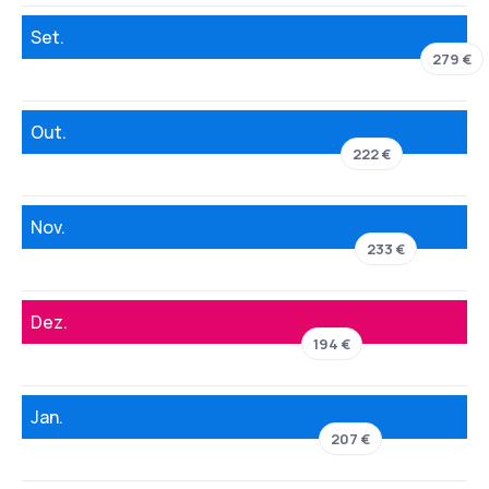
Set.
279 €
Out.
222 €
Nov.
233 €
Dez.
194 €
Jan.
207 €