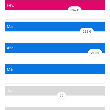
Fev.
194 €
Mar.
233 €
Abr.
259 €
Mai.
Jun.
??