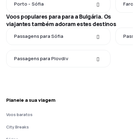
Porto - Sófia
Faro - 
Voos populares para para a Bulgária. Os
viajantes também adoram estes destinos
Passagens para Sófia
Passag
Passagens para Plovdiv
Planeie a sua viagem
Voos baratos
City Breaks