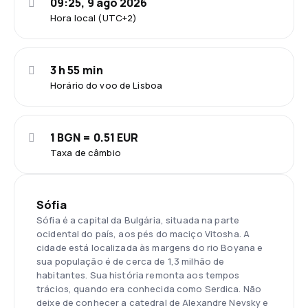
09:25, 9 ago 2026
Hora local (UTC+2)
3 h 55 min
Horário do voo de Lisboa
1 BGN = 0.51 EUR
Taxa de câmbio
Sófia
Sófia é a capital da Bulgária, situada na parte
ocidental do país, aos pés do maciço Vitosha. A
cidade está localizada às margens do rio Boyana e
sua população é de cerca de 1,3 milhão de
habitantes. Sua história remonta aos tempos
trácios, quando era conhecida como Serdica. Não
deixe de conhecer a catedral de Alexandre Nevsky e