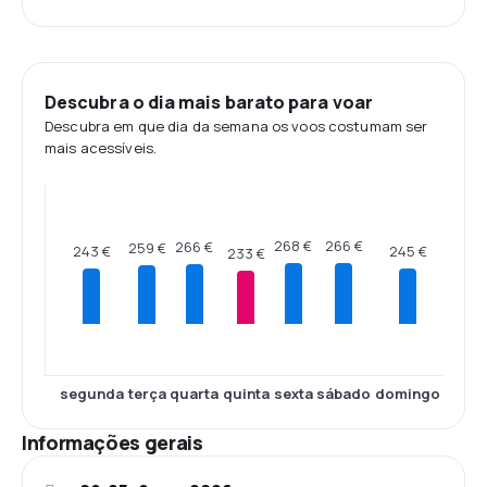
Descubra o dia mais barato para voar
Descubra em que dia da semana os voos costumam ser
mais acessíveis.
268 €
266 €
266 €
259 €
245 €
243 €
233 €
segunda
terça
quarta
quinta
sexta
sábado
domingo
Informações gerais