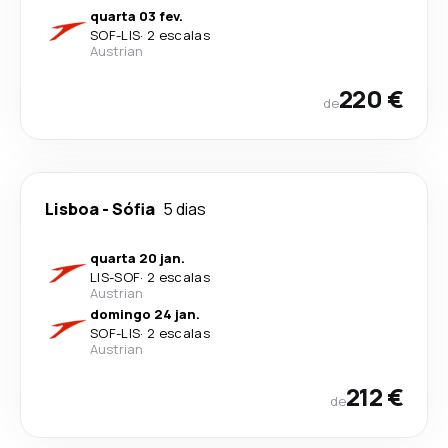
quarta 03 fev.
SOF
-
LIS
·
2 escalas
Austrian
220 €
de
Lisboa
-
Sófia
5 dias
quarta 20 jan.
LIS
-
SOF
·
2 escalas
Austrian
domingo 24 jan.
SOF
-
LIS
·
2 escalas
Austrian
212 €
de