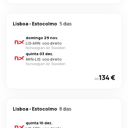
Lisboa
-
Estocolmo
5 dias
domingo 29 nov.
LIS
-
ARN
·
voo direto
Norwegian Air Sweden
quinta 03 dez.
ARN
-
LIS
·
voo direto
Norwegian Air Sweden
134 €
de
Lisboa
-
Estocolmo
8 dias
quinta 10 dez.