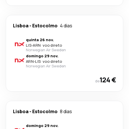
Lisboa
-
Estocolmo
4 dias
quinta 26 nov.
LIS
-
ARN
·
voo direto
Norwegian Air Sweden
domingo 29 nov.
ARN
-
LIS
·
voo direto
Norwegian Air Sweden
124 €
de
Lisboa
-
Estocolmo
8 dias
domingo 29 nov.