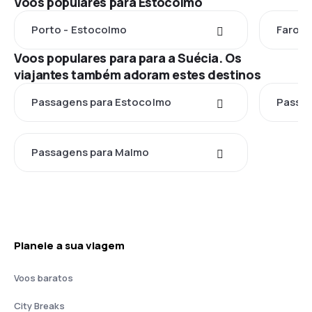
Voos populares para Estocolmo
Porto - Estocolmo
Faro -
Voos populares para para a Suécia. Os
viajantes também adoram estes destinos
Passagens para Estocolmo
Passa
Passagens para Malmo
Planeie a sua viagem
Voos baratos
City Breaks