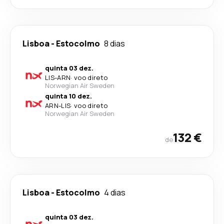
Lisboa
-
Estocolmo
8 dias
quinta 03 dez.
LIS
-
ARN
·
voo direto
Norwegian Air Sweden
quinta 10 dez.
ARN
-
LIS
·
voo direto
Norwegian Air Sweden
132 €
de
Lisboa
-
Estocolmo
4 dias
quinta 03 dez.