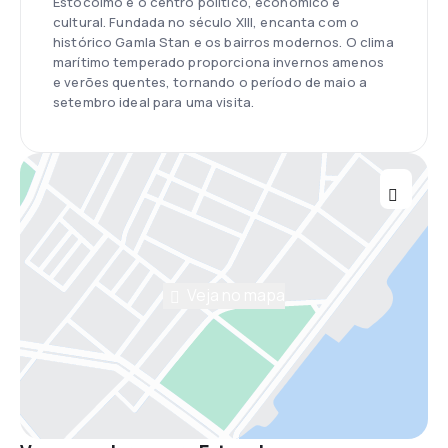
Estocolmo é o centro político, econômico e
cultural. Fundada no século XIII, encanta com o
histórico Gamla Stan e os bairros modernos. O clima
marítimo temperado proporciona invernos amenos
e verões quentes, tornando o período de maio a
setembro ideal para uma visita.
Veja no mapa