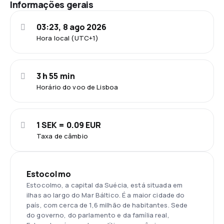
Informações gerais
03:23, 8 ago 2026
Hora local (UTC+1)
3 h 55 min
Horário do voo de Lisboa
1 SEK = 0.09 EUR
Taxa de câmbio
Estocolmo
Estocolmo, a capital da Suécia, está situada em
ilhas ao largo do Mar Báltico. É a maior cidade do
país, com cerca de 1,6 milhão de habitantes. Sede
do governo, do parlamento e da família real,