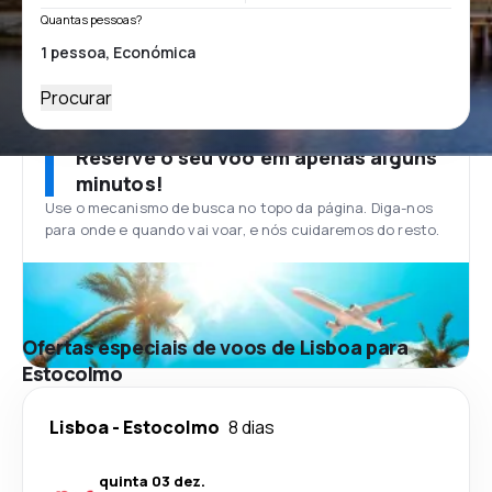
Quantas pessoas?
Procurar
Reserve o seu voo em apenas alguns
minutos!
Use o mecanismo de busca no topo da página. Diga-nos
para onde e quando vai voar, e nós cuidaremos do resto.
Ofertas especiais de voos de Lisboa para
Estocolmo
Lisboa
-
Estocolmo
8 dias
quinta 03 dez.