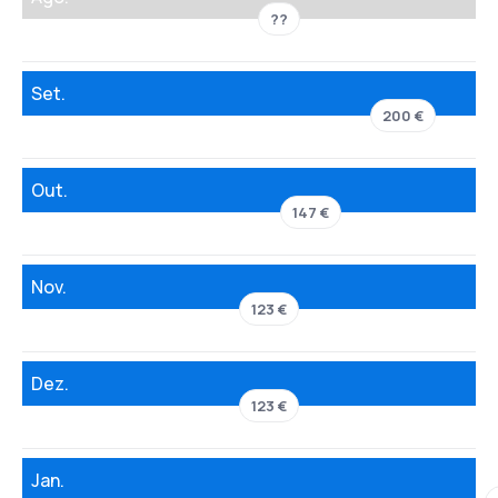
??
Set.
200 €
Out.
147 €
Nov.
123 €
Dez.
123 €
Jan.