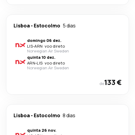
Lisboa
-
Estocolmo
5 dias
domingo 06 dez.
LIS
-
ARN
·
voo direto
Norwegian Air Sweden
quinta 10 dez.
ARN
-
LIS
·
voo direto
Norwegian Air Sweden
133 €
de
Lisboa
-
Estocolmo
8 dias
quinta 26 nov.