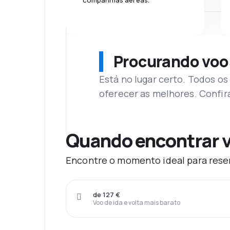
companhias aéreas.
Procurando voo
Está no lugar certo. Todos o
oferecer as melhores. Confir
Quando encontrar v
Encontre o momento ideal para reser
de 127 €
Voo de ida e volta mais barato