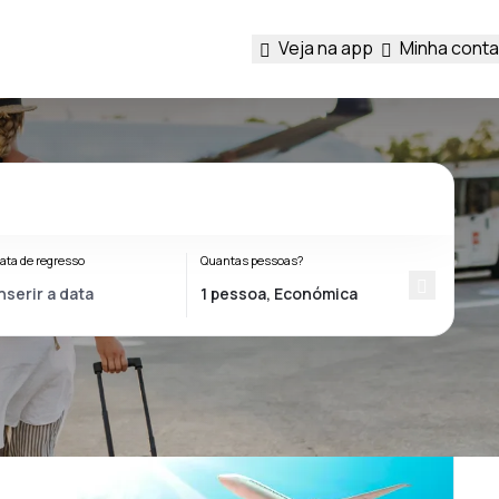
Veja na app
Minha conta
ata de regresso
Quantas pessoas?