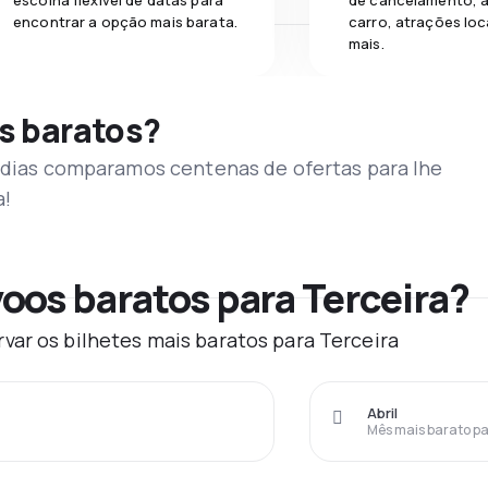
escolha flexível de datas para
de cancelamento, a
encontrar a opção mais barata.
carro, atrações loc
mais.
s baratos?
s dias comparamos centenas de ofertas para lhe
a!
oos baratos para Terceira?
var os bilhetes mais baratos para Terceira
Abril
Mês mais barato pa