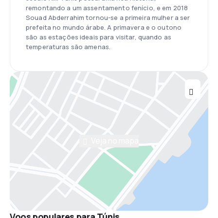
remontando a um assentamento fenício, e em 2018
Souad Abderrahim tornou-se a primeira mulher a ser
prefeita no mundo árabe. A primavera e o outono
são as estações ideais para visitar, quando as
temperaturas são amenas.
Veja no mapa
Voos populares para Túnis