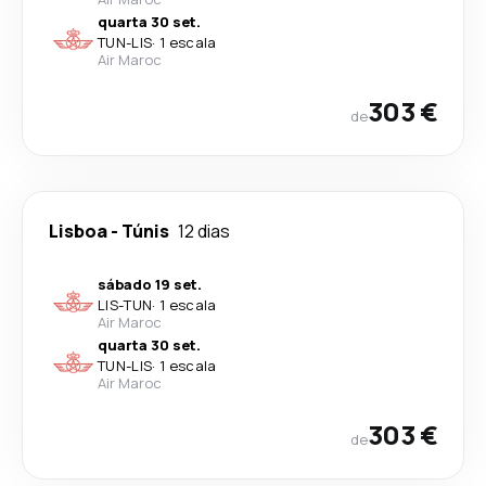
quarta 30 set.
TUN
-
LIS
·
1 escala
Air Maroc
303 €
de
Lisboa
-
Túnis
12 dias
sábado 19 set.
LIS
-
TUN
·
1 escala
Air Maroc
quarta 30 set.
TUN
-
LIS
·
1 escala
Air Maroc
303 €
de