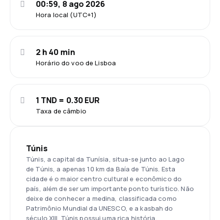
00:59, 8 ago 2026
Hora local (UTC+1)
2 h 40 min
Horário do voo de Lisboa
1 TND = 0.30 EUR
Taxa de câmbio
Túnis
Túnis, a capital da Tunísia, situa-se junto ao Lago
de Túnis, a apenas 10 km da Baía de Túnis. Esta
cidade é o maior centro cultural e econômico do
país, além de ser um importante ponto turístico. Não
deixe de conhecer a medina, classificada como
Patrimônio Mundial da UNESCO, e a kasbah do
século XIII. Túnis possui uma rica história,