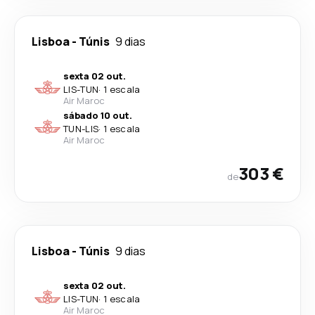
Lisboa
-
Túnis
9 dias
sexta 02 out.
LIS
-
TUN
·
1 escala
Air Maroc
sábado 10 out.
TUN
-
LIS
·
1 escala
Air Maroc
303 €
de
Lisboa
-
Túnis
9 dias
sexta 02 out.
LIS
-
TUN
·
1 escala
Air Maroc