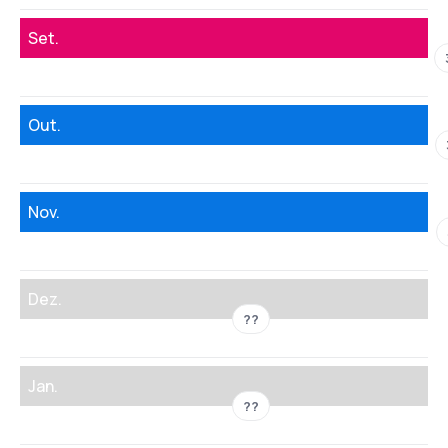
Set.
Out.
Nov.
Dez.
??
Jan.
??