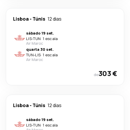
Lisboa
-
Túnis
12 dias
sábado 19 set.
LIS
-
TUN
·
1 escala
Air Maroc
quarta 30 set.
TUN
-
LIS
·
1 escala
Air Maroc
303 €
de
Lisboa
-
Túnis
12 dias
sábado 19 set.
LIS
-
TUN
·
1 escala
Air Maroc