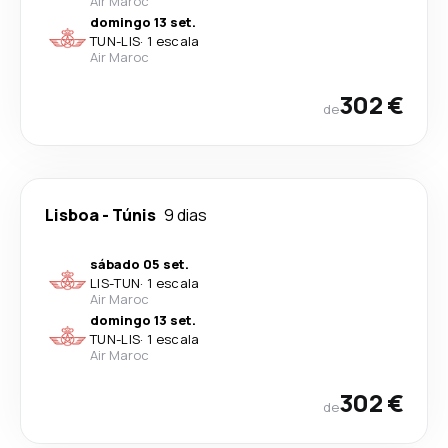
Air Maroc
domingo 13 set.
TUN
-
LIS
·
1 escala
Air Maroc
302 €
de
Lisboa
-
Túnis
9 dias
sábado 05 set.
LIS
-
TUN
·
1 escala
Air Maroc
domingo 13 set.
TUN
-
LIS
·
1 escala
Air Maroc
302 €
de