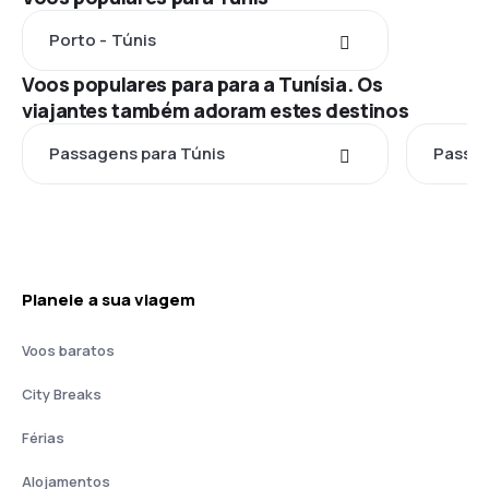
Porto - Túnis
Voos populares para para a Tunísia. Os
viajantes também adoram estes destinos
Passagens para Túnis
Passag
Planeie a sua viagem
Voos baratos
City Breaks
Férias
Alojamentos