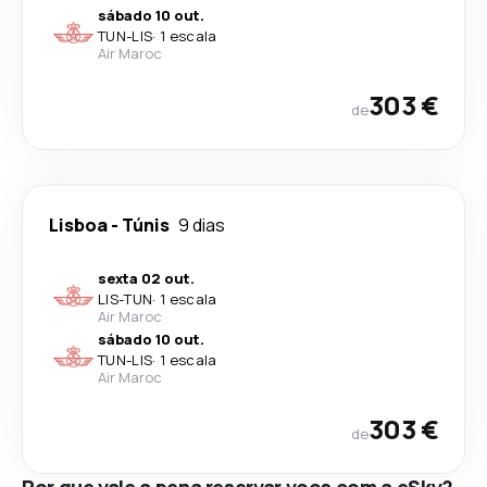
sábado 10 out.
TUN
-
LIS
·
1 escala
Air Maroc
303 €
de
Lisboa
-
Túnis
9 dias
sexta 02 out.
LIS
-
TUN
·
1 escala
Air Maroc
sábado 10 out.
TUN
-
LIS
·
1 escala
Air Maroc
303 €
de