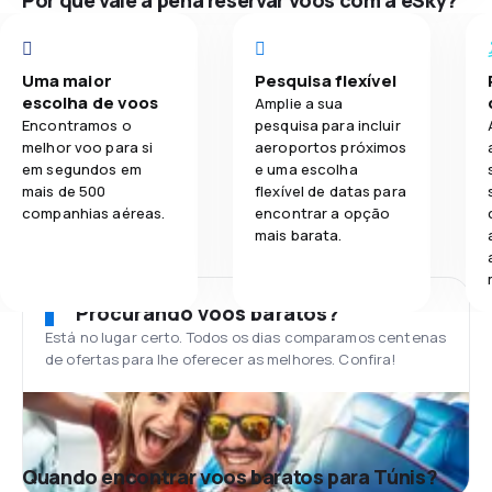
Por que vale a pena reservar voos com a eSky?
Uma maior
Pesquisa flexível
escolha de voos
Amplie a sua
Encontramos o
pesquisa para incluir
melhor voo para si
aeroportos próximos
em segundos em
e uma escolha
mais de 500
flexível de datas para
companhias aéreas.
encontrar a opção
mais barata.
Procurando voos baratos?
Está no lugar certo. Todos os dias comparamos centenas
de ofertas para lhe oferecer as melhores. Confira!
Quando encontrar voos baratos para Túnis?