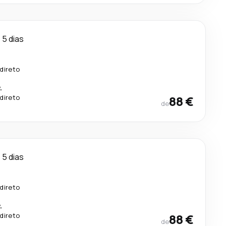
5 dias
direto
.
direto
88 €
de
5 dias
direto
.
direto
88 €
de