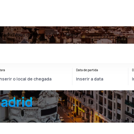
Madrid
Voos de Londres para Madrid
ara
Data de partida
D
adrid