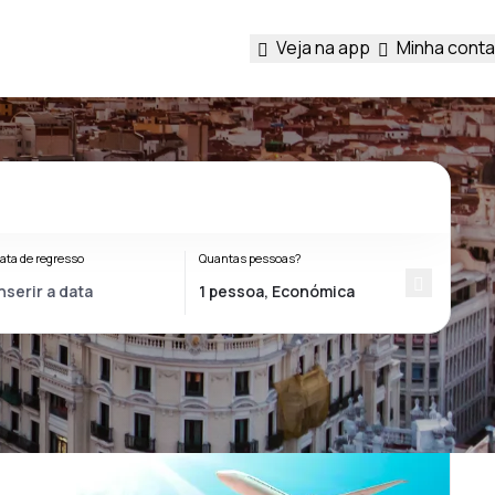
Veja na app
Minha conta
ata de regresso
Quantas pessoas?