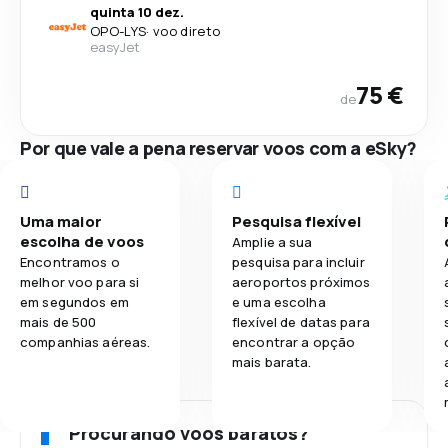
quinta 10 dez.
OPO
-
LYS
·
voo direto
easyJet
75 €
de
Por que vale a pena reservar voos com a eSky?
Uma maior
Pesquisa flexível
escolha de voos
Amplie a sua
Encontramos o
pesquisa para incluir
melhor voo para si
aeroportos próximos
em segundos em
e uma escolha
mais de 500
flexível de datas para
companhias aéreas.
encontrar a opção
mais barata.
Procurando voos baratos?