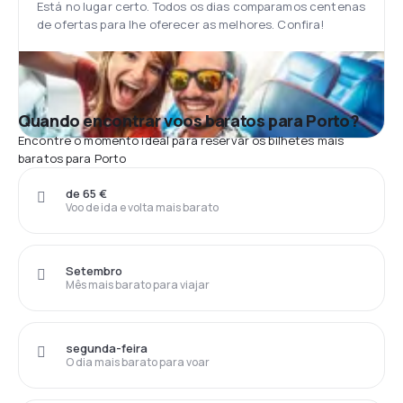
Está no lugar certo. Todos os dias comparamos centenas
de ofertas para lhe oferecer as melhores. Confira!
Quando encontrar voos baratos para Porto?
Encontre o momento ideal para reservar os bilhetes mais
baratos para Porto
de 65 €
Voo de ida e volta mais barato
Setembro
Mês mais barato para viajar
segunda-feira
O dia mais barato para voar