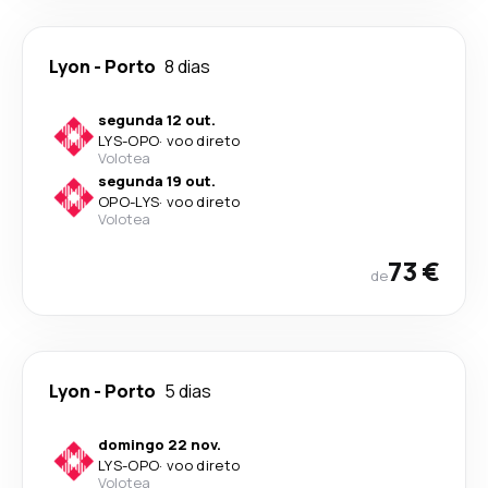
Lyon
-
Porto
8 dias
segunda 12 out.
LYS
-
OPO
·
voo direto
Volotea
segunda 19 out.
OPO
-
LYS
·
voo direto
Volotea
73 €
de
Lyon
-
Porto
5 dias
domingo 22 nov.
LYS
-
OPO
·
voo direto
Volotea