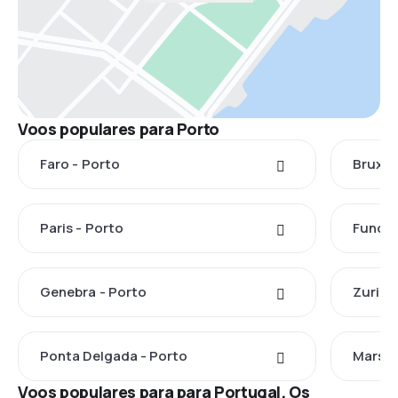
Voos populares para Porto
Faro - Porto
Bruxel
Paris - Porto
Funcha
Genebra - Porto
Zuriqu
Ponta Delgada - Porto
Marsel
Voos populares para para Portugal. Os