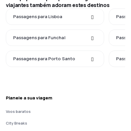
viajantes também adoram estes destinos
Passagens para Lisboa
Passag
Passagens para Funchal
Passag
Passagens para Porto Santo
Passag
Planeie a sua viagem
Voos baratos
City Breaks