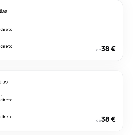
dias
 direto
 direto
38 €
de
dias
.
 direto
 direto
38 €
de