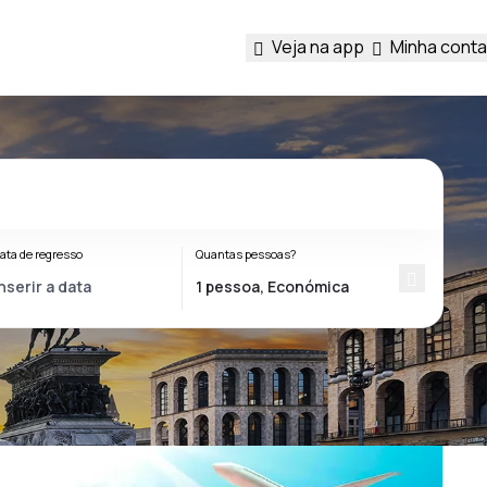
Veja na app
Minha conta
ata de regresso
Quantas pessoas?