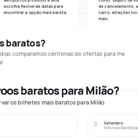
aeroportos próximos e uma
como: seguro de vi
escolha flexível de datas para
de cancelamento, a
encontrar a opção mais barata.
carro, atrações loc
mais.
s baratos?
s dias comparamos centenas de ofertas para lhe
a!
oos baratos para Milão?
var os bilhetes mais baratos para Milão
Setembro
Mês mais barato pa