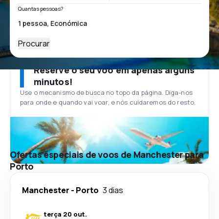
Quantas pessoas?
Procurar
Reserve o seu voo em apenas alguns
minutos!
Use o mecanismo de busca no topo da página. Diga-nos
para onde e quando vai voar, e nós cuidaremos do resto.
Ofertas especiais de voos de Manchester para
Porto
Manchester
-
Porto
3 dias
terça 20 out.