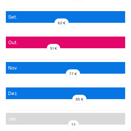
Set.
62 €
Out.
51 €
Nov.
77 €
Dez.
85 €
Jan.
??