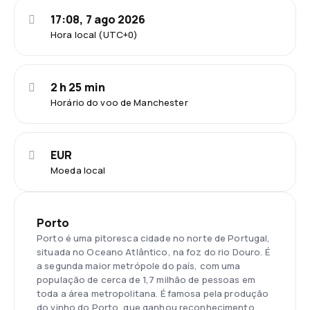
17:08, 7 ago 2026
Hora local (UTC+0)
2 h 25 min
Horário do voo de Manchester
EUR
Moeda local
Porto
Porto é uma pitoresca cidade no norte de Portugal,
situada no Oceano Atlântico, na foz do rio Douro. É
a segunda maior metrópole do país, com uma
população de cerca de 1,7 milhão de pessoas em
toda a área metropolitana. É famosa pela produção
do vinho do Porto, que ganhou reconhecimento