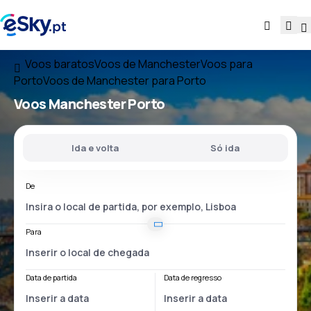
Voos baratos
Voos de Manchester
Voos para
Porto
Voos de Manchester para Porto
Voos
Manchester Porto
Ida e volta
Só ida
De
Para
Data de partida
Data de regresso