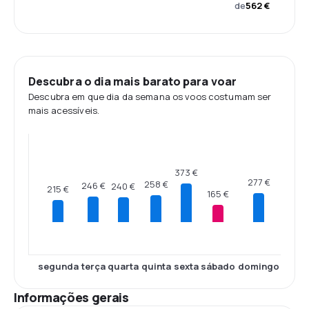
de
562 €
Descubra o dia mais barato para voar
Descubra em que dia da semana os voos costumam ser
mais acessíveis.
373 €
277 €
258 €
246 €
240 €
215 €
165 €
segunda
terça
quarta
quinta
sexta
sábado
domingo
Informações gerais