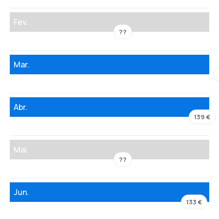
Fev.
??
Mar.
Abr.
139 €
Mai.
??
Jun.
133 €