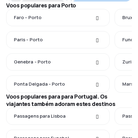
Voos populares para Porto
Faro - Porto
Bruxel
Paris - Porto
Funcha
Genebra - Porto
Zuriqu
Ponta Delgada - Porto
Marsel
Voos populares para para Portugal. Os
viajantes também adoram estes destinos
Passagens para Lisboa
Passag