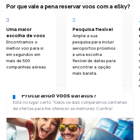
Por que vale a pena reservar voos com a eSky?
Uma maior
Pesquisa flexível
escolha de voos
Amplie a sua
Encontramos o
pesquisa para incluir
melhor voo para si
aeroportos próximos
em segundos em
e uma escolha
mais de 500
flexível de datas para
companhias aéreas.
encontrar a opção
mais barata.
Procurando voos baratos?
Está no lugar certo. Todos os dias comparamos centenas
de ofertas para lhe oferecer as melhores. Confira!