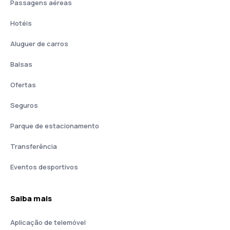
Passagens aéreas
Hotéis
Aluguer de carros
Balsas
Ofertas
Seguros
Parque de estacionamento
Transferência
Eventos desportivos
Saiba mais
Aplicação de telemóvel