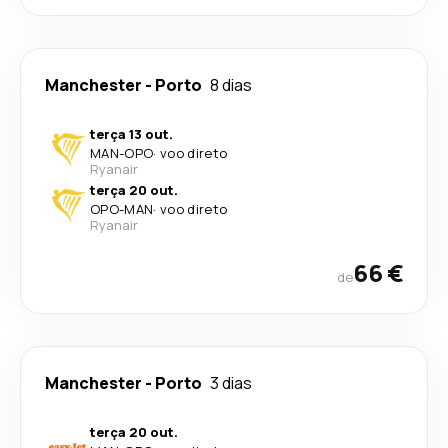
Manchester
-
Porto
8 dias
terça 13 out.
MAN
-
OPO
·
voo direto
Ryanair
terça 20 out.
OPO
-
MAN
·
voo direto
Ryanair
66 €
de
Manchester
-
Porto
3 dias
terça 20 out.