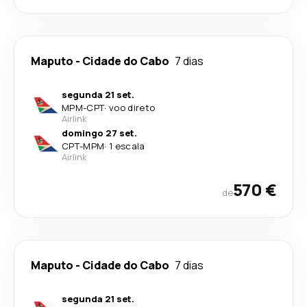
Maputo
-
Cidade do Cabo
7 dias
segunda 21 set.
MPM
-
CPT
·
voo direto
Airlink
domingo 27 set.
CPT
-
MPM
·
1 escala
Airlink
570 €
de
Maputo
-
Cidade do Cabo
7 dias
segunda 21 set.