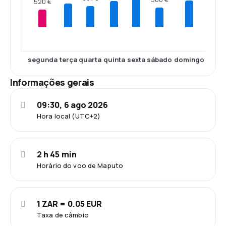
520 €
segunda
terça
quarta
quinta
sexta
sábado
domingo
Informações gerais
09:30, 6 ago 2026
Hora local (UTC+2)
2 h 45 min
Horário do voo de Maputo
1 ZAR = 0.05 EUR
Taxa de câmbio