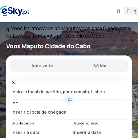
Voos baratos
Voos de Maputo
Voos para Cidade do
Cabo
Voos de Maputo para Cidade do Cabo
Voos
Maputo Cidade do Cabo
Ida e volta
Só ida
De
Para
Data de partida
Data de regresso