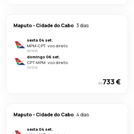
Maputo
-
Cidade do Cabo
3 dias
sexta 04 set.
MPM
-
CPT
·
voo direto
Airlink
domingo 06 set.
CPT
-
MPM
·
voo direto
Airlink
733 €
de
Maputo
-
Cidade do Cabo
4 dias
sexta 04 set.