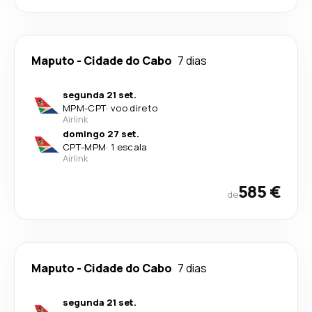
Maputo
-
Cidade do Cabo
7 dias
segunda 21 set.
MPM
-
CPT
·
voo direto
Airlink
domingo 27 set.
CPT
-
MPM
·
1 escala
Airlink
585 €
de
Maputo
-
Cidade do Cabo
7 dias
segunda 21 set.