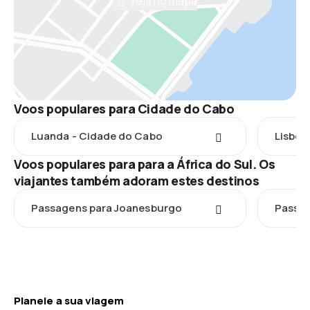
Veja no mapa
Voos populares para Cidade do Cabo
Luanda - Cidade do Cabo
Lisboa
Voos populares para para a África do Sul. Os
viajantes também adoram estes destinos
Passagens para Joanesburgo
Passag
Planeie a sua viagem