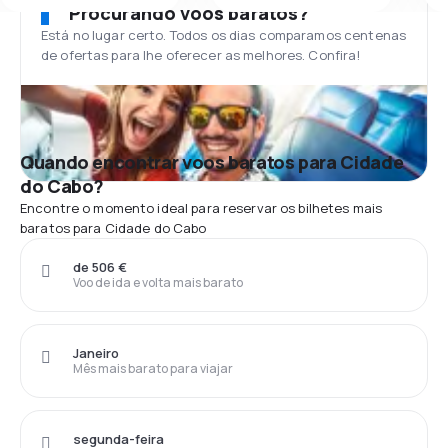
Procurando voos baratos?
Está no lugar certo. Todos os dias comparamos centenas
de ofertas para lhe oferecer as melhores. Confira!
Quando encontrar voos baratos para Cidade
do Cabo?
Encontre o momento ideal para reservar os bilhetes mais
baratos para Cidade do Cabo
de 506 €
Voo de ida e volta mais barato
Janeiro
Mês mais barato para viajar
segunda-feira