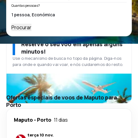
Quantas pessoas?
Procurar
Reserve o seu voo em apenas alguns
minutos!
Use o mecanismo de busca no topo da página. Diga-nos
para onde e quando vai voar, e nós cuidaremos do resto.
Ofertas especiais de voos de Maputo para
Porto
Maputo
-
Porto
11 dias
terça 10 nov.