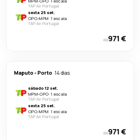
MPM
-
OPO
·
1 escala
TAP Air Portugal
sexta 25 set.
OPO
-
MPM
·
1 escala
TAP Air Portugal
971 €
de
Maputo
-
Porto
14 dias
sábado 12 set.
MPM
-
OPO
·
1 escala
TAP Air Portugal
sexta 25 set.
OPO
-
MPM
·
1 escala
TAP Air Portugal
971 €
de