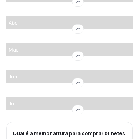
??
Abr.
??
Mai.
??
Jun.
??
Jul.
??
Qual é a melhor altura para comprar bilhetes