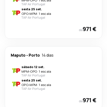
MPM
-
OPO
·
1 escala
TAP Air Portugal
sexta 25 set.
OPO
-
MPM
·
1 escala
TAP Air Portugal
971 €
de
Maputo
-
Porto
14 dias
sábado 12 set.
MPM
-
OPO
·
1 escala
TAP Air Portugal
sexta 25 set.
OPO
-
MPM
·
1 escala
TAP Air Portugal
971 €
de