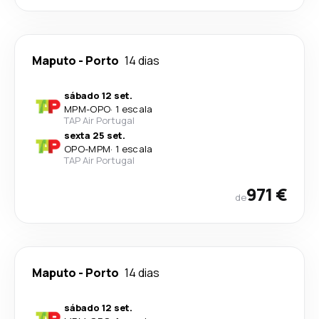
Maputo
-
Porto
14 dias
sábado 12 set.
MPM
-
OPO
·
1 escala
TAP Air Portugal
sexta 25 set.
OPO
-
MPM
·
1 escala
TAP Air Portugal
971 €
de
Maputo
-
Porto
14 dias
sábado 12 set.