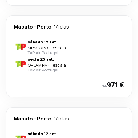
Maputo
-
Porto
14 dias
sábado 12 set.
MPM
-
OPO
·
1 escala
TAP Air Portugal
sexta 25 set.
OPO
-
MPM
·
1 escala
TAP Air Portugal
971 €
de
Maputo
-
Porto
14 dias
sábado 12 set.