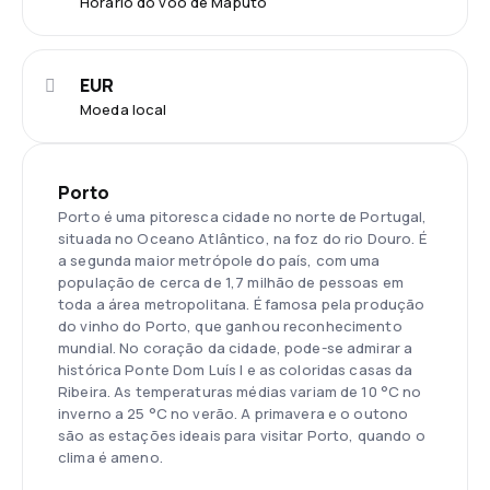
Horário do voo de Maputo
EUR
Moeda local
Porto
Porto é uma pitoresca cidade no norte de Portugal,
situada no Oceano Atlântico, na foz do rio Douro. É
a segunda maior metrópole do país, com uma
população de cerca de 1,7 milhão de pessoas em
toda a área metropolitana. É famosa pela produção
do vinho do Porto, que ganhou reconhecimento
mundial. No coração da cidade, pode-se admirar a
histórica Ponte Dom Luís I e as coloridas casas da
Ribeira. As temperaturas médias variam de 10 °C no
inverno a 25 °C no verão. A primavera e o outono
são as estações ideais para visitar Porto, quando o
clima é ameno.