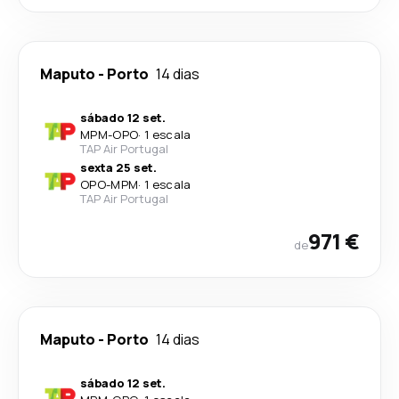
Maputo
-
Porto
14 dias
sábado 12 set.
MPM
-
OPO
·
1 escala
TAP Air Portugal
sexta 25 set.
OPO
-
MPM
·
1 escala
TAP Air Portugal
971 €
de
Maputo
-
Porto
14 dias
sábado 12 set.