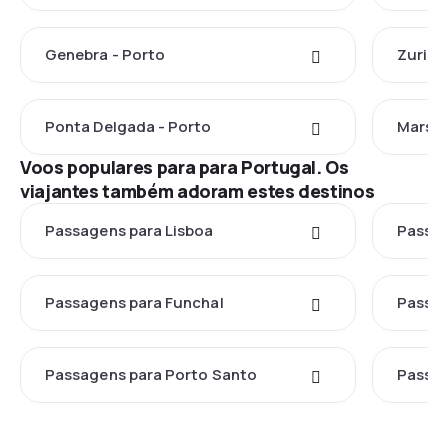
Genebra - Porto
Zuriqu
Ponta Delgada - Porto
Marsel
Voos populares para para Portugal. Os
viajantes também adoram estes destinos
Passagens para Lisboa
Passag
Passagens para Funchal
Passag
Passagens para Porto Santo
Passag