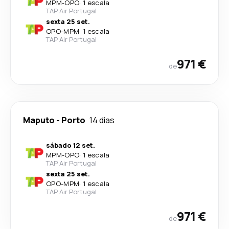
MPM
-
OPO
·
1 escala
TAP Air Portugal
sexta 25 set.
OPO
-
MPM
·
1 escala
TAP Air Portugal
971 €
de
Maputo
-
Porto
14 dias
sábado 12 set.
MPM
-
OPO
·
1 escala
TAP Air Portugal
sexta 25 set.
OPO
-
MPM
·
1 escala
TAP Air Portugal
971 €
de