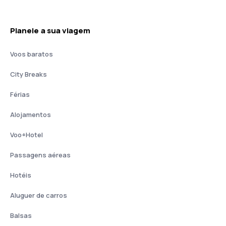
Planeie a sua viagem
Voos baratos
City Breaks
Férias
Alojamentos
Voo+Hotel
Passagens aéreas
Hotéis
Aluguer de carros
Balsas