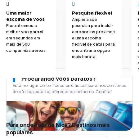
Uma maior
Pesquisa flexível
escolha de voos
Amplie a sua
Encontramos o
pesquisa para incluir
melhor voo para si
aeroportos próximos
em segundos em
e uma escolha
mais de 500
flexível de datas para
companhias aéreas.
encontrar a opção
mais barata.
Procurando voos baratos?
Está no lugar certo. Todos os dias comparamos centenas
de ofertas para lhe oferecer as melhores. Confira!
Para onde voar de Nice? Destinos mais
populares