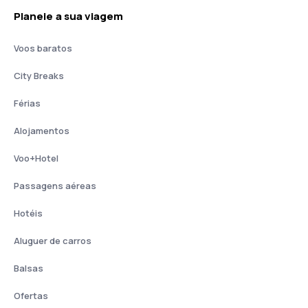
Planeie a sua viagem
Voos baratos
City Breaks
Férias
Alojamentos
Voo+Hotel
Passagens aéreas
Hotéis
Aluguer de carros
Balsas
Ofertas