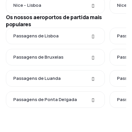
Nice - Lisboa
Nice -
Os nossos aeroportos de partida mais
populares
Passagens de Lisboa
Passag
Passagens de Bruxelas
Passag
Passagens de Luanda
Passa
Passagens de Ponta Delgada
Passag