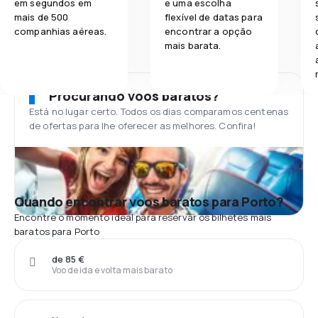
em segundos em
e uma escolha
mais de 500
flexível de datas para
companhias aéreas.
encontrar a opção
mais barata.
Procurando voos baratos?
Está no lugar certo. Todos os dias comparamos centenas
de ofertas para lhe oferecer as melhores. Confira!
Quando encontrar voos baratos para Porto?
Encontre o momento ideal para reservar os bilhetes mais
baratos para Porto
de 85 €
Voo de ida e volta mais barato