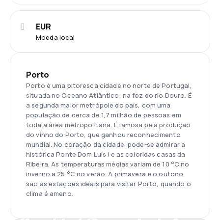
EUR
Moeda local
Porto
Porto é uma pitoresca cidade no norte de Portugal,
situada no Oceano Atlântico, na foz do rio Douro. É
a segunda maior metrópole do país, com uma
população de cerca de 1,7 milhão de pessoas em
toda a área metropolitana. É famosa pela produção
do vinho do Porto, que ganhou reconhecimento
mundial. No coração da cidade, pode-se admirar a
histórica Ponte Dom Luís I e as coloridas casas da
Ribeira. As temperaturas médias variam de 10 °C no
inverno a 25 °C no verão. A primavera e o outono
são as estações ideais para visitar Porto, quando o
clima é ameno.