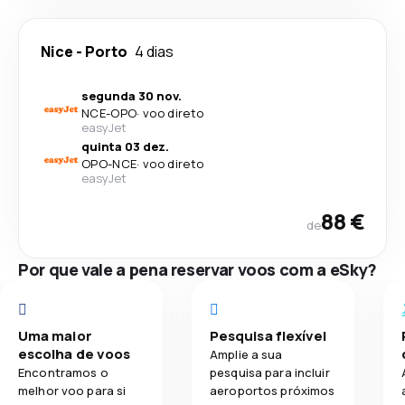
Nice
-
Porto
4 dias
segunda 30 nov.
NCE
-
OPO
·
voo direto
easyJet
quinta 03 dez.
OPO
-
NCE
·
voo direto
easyJet
88 €
de
Por que vale a pena reservar voos com a eSky?
Uma maior
Pesquisa flexível
escolha de voos
Amplie a sua
Encontramos o
pesquisa para incluir
melhor voo para si
aeroportos próximos