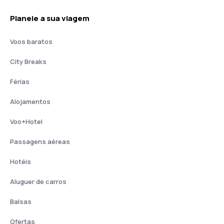
Planeie a sua viagem
Voos baratos
City Breaks
Férias
Alojamentos
Voo+Hotel
Passagens aéreas
Hotéis
Aluguer de carros
Balsas
Ofertas