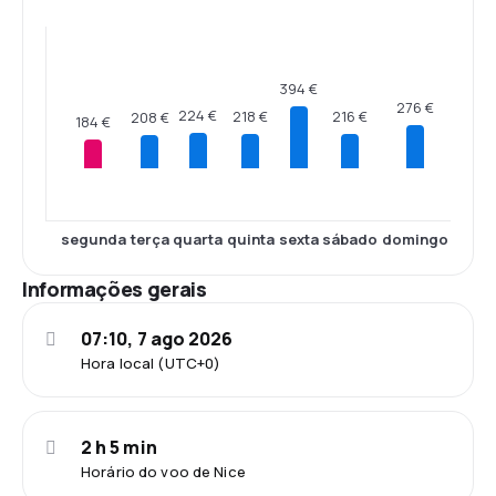
394 €
276 €
224 €
218 €
216 €
208 €
184 €
segunda
terça
quarta
quinta
sexta
sábado
domingo
Informações gerais
07:10, 7 ago 2026
Hora local (UTC+0)
2 h 5 min
Horário do voo de Nice