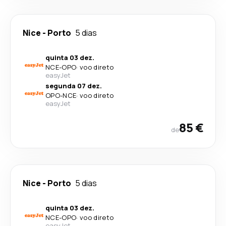
Nice
-
Porto
5 dias
quinta 03 dez.
NCE
-
OPO
·
voo direto
easyJet
segunda 07 dez.
OPO
-
NCE
·
voo direto
easyJet
85 €
de
Nice
-
Porto
5 dias
quinta 03 dez.
NCE
-
OPO
·
voo direto
easyJet