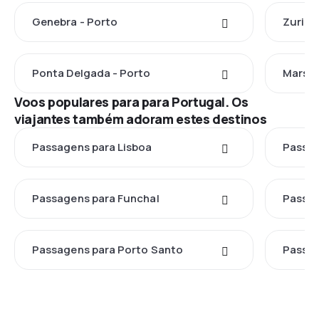
Genebra - Porto
Zuriqu
Ponta Delgada - Porto
Marsel
Voos populares para para Portugal. Os
viajantes também adoram estes destinos
Passagens para Lisboa
Passag
Passagens para Funchal
Passag
Passagens para Porto Santo
Passag