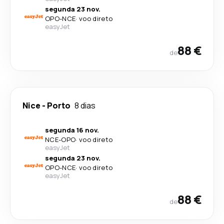
segunda 23 nov.
OPO
-
NCE
·
voo direto
easyJet
88 €
de
Nice
-
Porto
8 dias
segunda 16 nov.
NCE
-
OPO
·
voo direto
easyJet
segunda 23 nov.
OPO
-
NCE
·
voo direto
easyJet
88 €
de