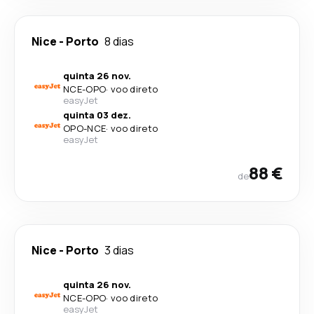
Nice
-
Porto
8 dias
quinta 26 nov.
NCE
-
OPO
·
voo direto
easyJet
quinta 03 dez.
OPO
-
NCE
·
voo direto
easyJet
88 €
de
Nice
-
Porto
3 dias
quinta 26 nov.
NCE
-
OPO
·
voo direto
easyJet