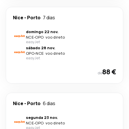
Nice
-
Porto
7 dias
domingo 22 nov.
NCE
-
OPO
·
voo direto
easyJet
sábado 28 nov.
OPO
-
NCE
·
voo direto
easyJet
88 €
de
Nice
-
Porto
6 dias
segunda 23 nov.
NCE
-
OPO
·
voo direto
easyJet