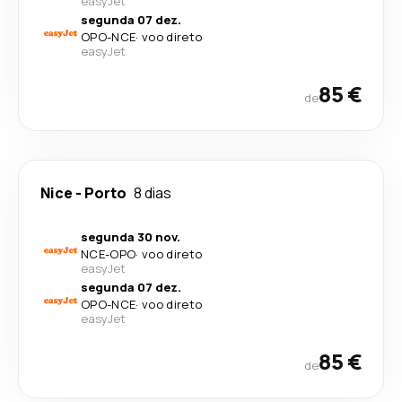
easyJet
segunda 07 dez.
OPO
-
NCE
·
voo direto
easyJet
85 €
de
Nice
-
Porto
8 dias
segunda 30 nov.
NCE
-
OPO
·
voo direto
easyJet
segunda 07 dez.
OPO
-
NCE
·
voo direto
easyJet
85 €
de