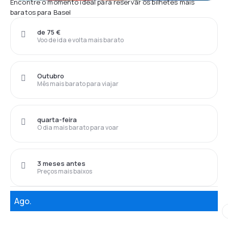
Encontre o momento ideal para reservar os bilhetes mais
baratos para Basel
de 75 €
Voo de ida e volta mais barato
Outubro
Mês mais barato para viajar
quarta-feira
O dia mais barato para voar
3 meses antes
Preços mais baixos
Ago.