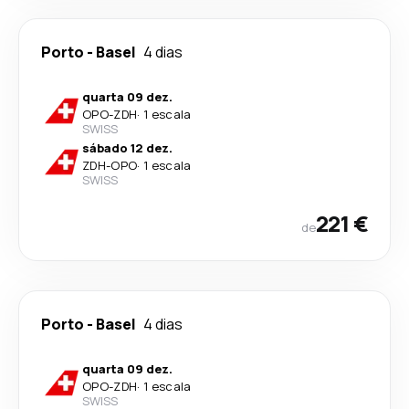
Porto
-
Basel
4 dias
quarta 09 dez.
OPO
-
ZDH
·
1 escala
SWISS
sábado 12 dez.
ZDH
-
OPO
·
1 escala
SWISS
221 €
de
Porto
-
Basel
4 dias
quarta 09 dez.
OPO
-
ZDH
·
1 escala
SWISS