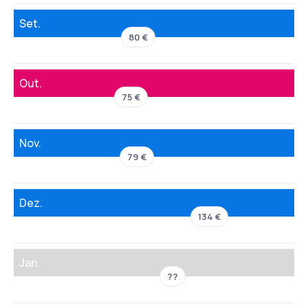
Set.
80 €
Out.
75 €
Nov.
79 €
Dez.
134 €
Jan.
??