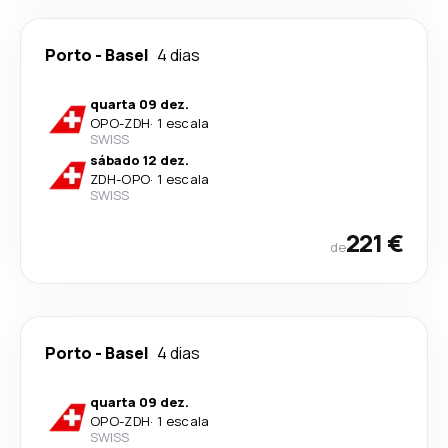
Porto
-
Basel
4 dias
quarta 09 dez.
OPO
-
ZDH
·
1 escala
SWISS
sábado 12 dez.
ZDH
-
OPO
·
1 escala
SWISS
221 €
de
Porto
-
Basel
4 dias
quarta 09 dez.
OPO
-
ZDH
·
1 escala
SWISS