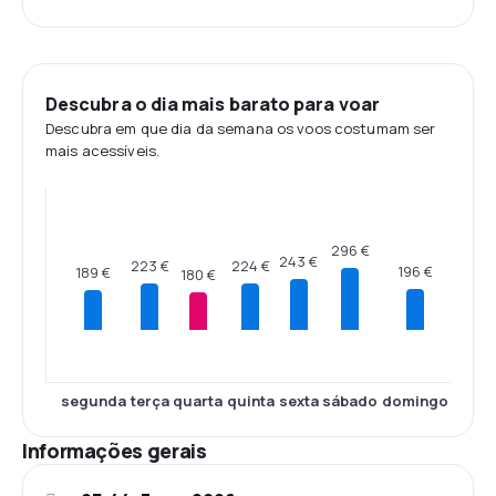
Descubra o dia mais barato para voar
Descubra em que dia da semana os voos costumam ser
mais acessíveis.
296 €
243 €
224 €
223 €
196 €
189 €
180 €
segunda
terça
quarta
quinta
sexta
sábado
domingo
Informações gerais