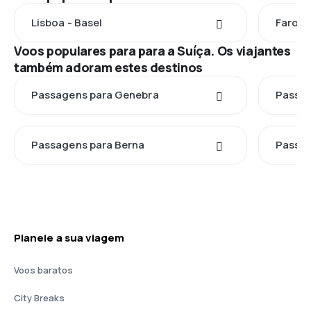
Lisboa - Basel
Faro - 
Voos populares para para a Suíça. Os viajantes
também adoram estes destinos
Passagens para Genebra
Passag
Passagens para Berna
Passag
Planeie a sua viagem
Voos baratos
City Breaks