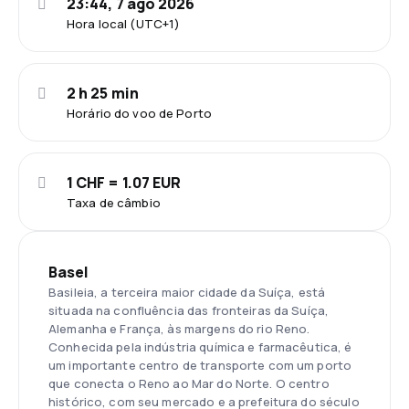
23:44, 7 ago 2026
Hora local (UTC+1)
2 h 25 min
Horário do voo de Porto
1 CHF = 1.07 EUR
Taxa de câmbio
Basel
Basileia, a terceira maior cidade da Suíça, está
situada na confluência das fronteiras da Suíça,
Alemanha e França, às margens do rio Reno.
Conhecida pela indústria química e farmacêutica, é
um importante centro de transporte com um porto
que conecta o Reno ao Mar do Norte. O centro
histórico, com seu mercado e a prefeitura do século