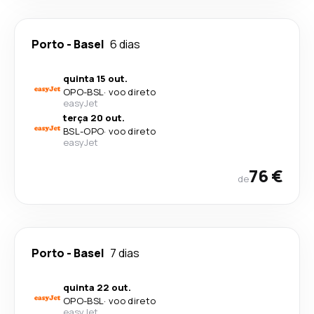
Porto
-
Basel
6 dias
quinta 15 out.
OPO
-
BSL
·
voo direto
easyJet
terça 20 out.
BSL
-
OPO
·
voo direto
easyJet
76 €
de
Porto
-
Basel
7 dias
quinta 22 out.
OPO
-
BSL
·
voo direto
easyJet