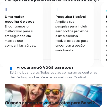
Uma maior
Pesquisa flexível
escolha de voos
Amplie a sua
Encontramos o
pesquisa para incluir
melhor voo para si
aeroportos próximos
em segundos em
e uma escolha
mais de 500
flexível de datas para
companhias aéreas.
encontrar a opção
mais barata.
Procurando voos baratos?
Está no lugar certo. Todos os dias comparamos centenas
de ofertas para lhe oferecer as melhores. Confira!
Quando encontrar voos baratos para Basel?