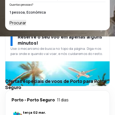
Quantas pessoas?
Procurar
Reserve o seu voo em apenas alguns
minutos!
Use o mecanismo de busca no topo da página. Diga-nos
para onde e quando vai voar, e nós cuidaremos do resto.
Ofertas especiais de voos de Porto para Porto
Seguro
Porto
-
Porto Seguro
11 dias
terça 02 mar.