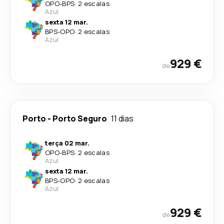
OPO
-
BPS
·
2 escalas
Azul
sexta 12 mar.
BPS
-
OPO
·
2 escalas
Azul
929 €
de
Porto
-
Porto Seguro
11 dias
terça 02 mar.
OPO
-
BPS
·
2 escalas
Azul
sexta 12 mar.
BPS
-
OPO
·
2 escalas
Azul
929 €
de