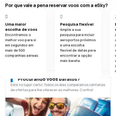
Por que vale a pena reservar voos com a eSky?
Uma maior
Pesquisa flexível
escolha de voos
Amplie a sua
Encontramos o
pesquisa para incluir
melhor voo para si
aeroportos próximos
em segundos em
e uma escolha
mais de 500
flexível de datas para
companhias aéreas.
encontrar a opção
mais barata.
Procurando voos baratos?
Está no lugar certo. Todos os dias comparamos centenas
de ofertas para lhe oferecer as melhores. Confira!