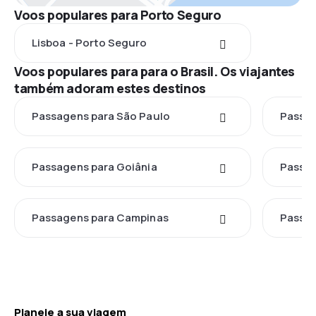
Voos populares para Porto Seguro
Lisboa - Porto Seguro
Voos populares para para o Brasil. Os viajantes
também adoram estes destinos
Passagens para São Paulo
Passag
Passagens para Goiânia
Passag
Passagens para Campinas
Passag
Planeie a sua viagem