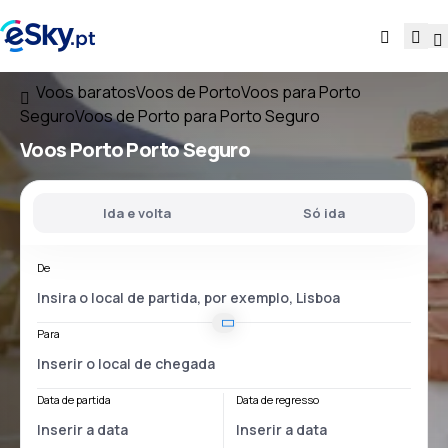
Voos baratos
Voos de Porto
Voos para Porto
Seguro
Voos de Porto para Porto Seguro
Voos
Porto Porto Seguro
Ida e volta
Só ida
De
Para
Data de partida
Data de regresso