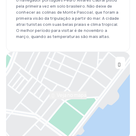
o navegador português Pedro Álvares Cabral pisou
pela primeira vez em solo brasileiro. Não deixe de
conhecer as colinas de Monte Pascoal, que foram a
primeira visão da tripulação a partir do mar. A cidade
atrai turistas com suas belas praias e clima tropical.
O melhor período para visitar é de novembro a
março, quando as temperaturas são mais altas.
Veja no mapa