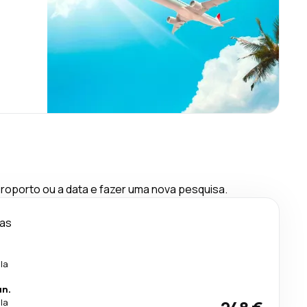
oporto ou a data e fazer uma nova pesquisa.
ias
.
la
un.
la