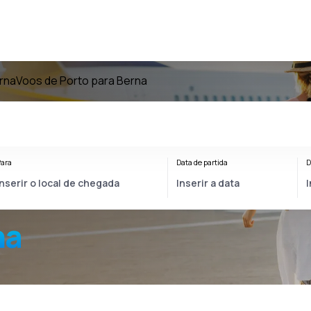
rna
Voos de Porto para Berna
ara
Data de partida
D
na