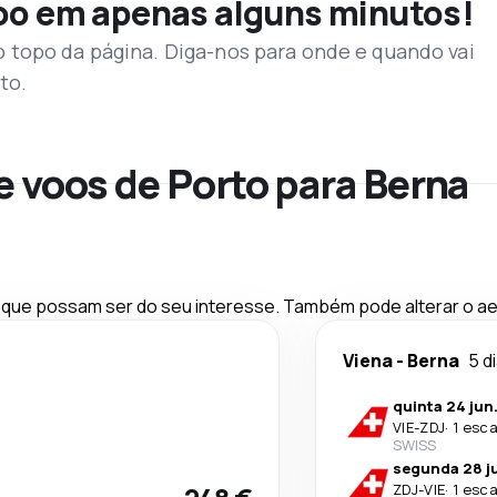
voo em apenas alguns minutos!
topo da página. Diga-nos para onde e quando vai
to.
e voos de Porto para Berna
ue possam ser do seu interesse. Também pode alterar o aer
Viena
-
Berna
5 d
quinta 24 jun
VIE
-
ZDJ
·
1 esca
SWISS
segunda 28 j
ZDJ
-
VIE
·
1 esca