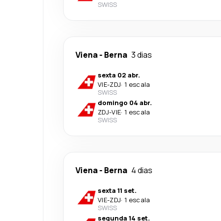
SWISS
Viena
-
Berna
3 dias
sexta 02 abr.
VIE
-
ZDJ
·
1 escala
SWISS
domingo 04 abr.
ZDJ
-
VIE
·
1 escala
SWISS
Viena
-
Berna
4 dias
sexta 11 set.
VIE
-
ZDJ
·
1 escala
SWISS
segunda 14 set.