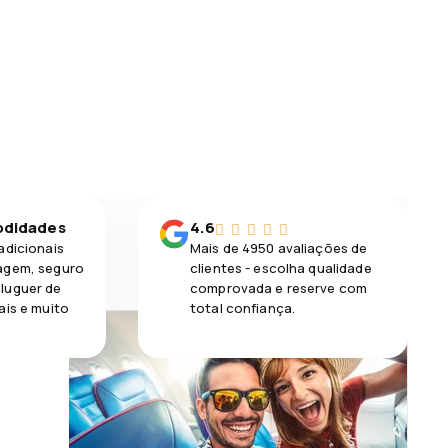
odidades
4.6
adicionais
Mais de 4950 avaliações de
agem, seguro
clientes - escolha qualidade
luguer de
comprovada e reserve com
ais e muito
total confiança.