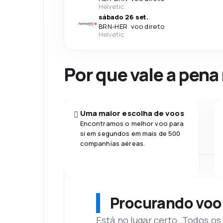
Helvetic
sábado 26 set.
BRN
-
HER
·
voo direto
Helvetic
Por que vale a pena
Uma maior escolha de voos
Encontramos o melhor voo para
si em segundos em mais de 500
companhias aéreas.
Procurando voo
Está no lugar certo. Todos o