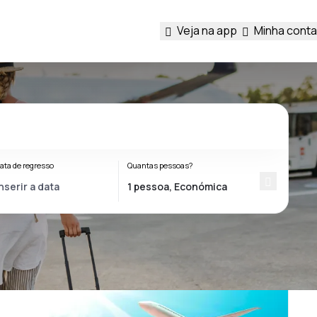
Veja na app
Minha conta
ata de regresso
Quantas pessoas?