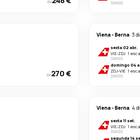
248 €
de
SWISS
Viena
-
Berna
3 d
sexta 02 abr.
VIE
-
ZDJ
·
1 esca
SWISS
domingo 04 a
270 €
ZDJ
-
VIE
·
1 esca
de
SWISS
Viena
-
Berna
4 d
sexta 11 set.
VIE
-
ZDJ
·
1 esca
SWISS
segunda 14 se