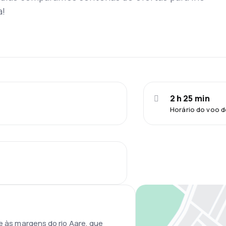
a!
2 h 25 min
Horário do voo d
se às margens do rio Aare, que