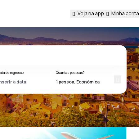
Veja na app
Minha conta
ata de regresso
Quantas pessoas?