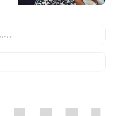
ra viajar