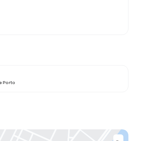
e Porto