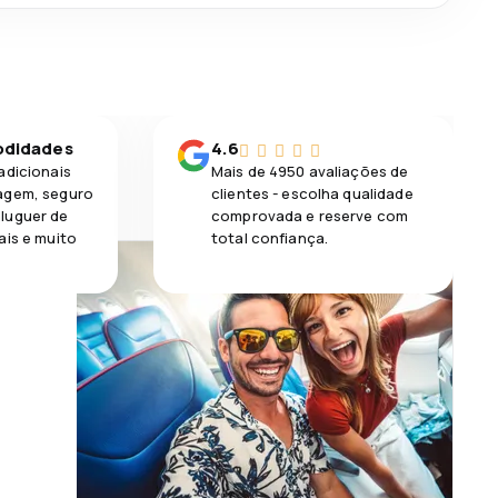
odidades
4.6
adicionais
Mais de 4950 avaliações de
agem, seguro
clientes - escolha qualidade
luguer de
comprovada e reserve com
ais e muito
total confiança.