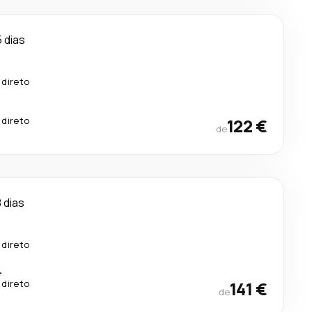
5 dias
 direto
 direto
122 €
de
 dias
.
 direto
.
 direto
141 €
de