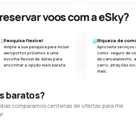
 reservar voos com a eSky?
Pesquisa flexível
Riqueza de com
Amplie a sua pesquisa para incluir
Aproveite serviços 
aeroportos próximos e uma
como: seguro de vi
escolha flexível de datas para
de cancelamento, a
encontrar a opção mais barata.
carro, atrações loc
mais.
s baratos?
s dias comparamos centenas de ofertas para lhe
a!