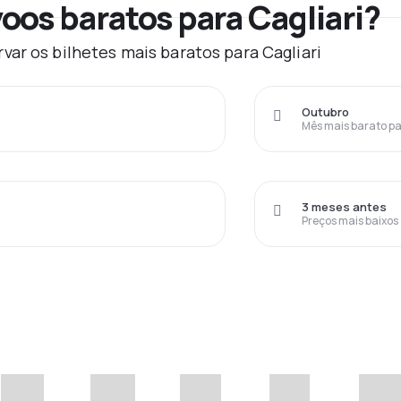
oos baratos para Cagliari?
ar os bilhetes mais baratos para Cagliari
Outubro
Mês mais barato pa
3 meses antes
Preços mais baixos