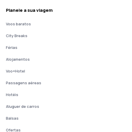
Planeie a sua viagem
Voos baratos
City Breaks
Férias
Alojamentos
Voo+Hotel
Passagens aéreas
Hotéis
Aluguer de carros
Balsas
Ofertas