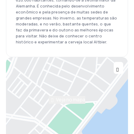
620.000 habitantes, tornando-se a sétima maior da
Alemanha. É conhecida pelo desenvolvimento
econômico e pela presença de muitas sedes de
grandes empresas. No inverno, as temperaturas são
moderadas, e no verão, bastante quentes, o que
faz da primavera e do outono as melhores épocas
para visitar. Não deixe de conhecer o centro
histórico e experimentar a cerveja local Altbier.
Veja no mapa