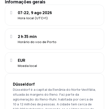
Informações gerais
07:22, 9 ago 2026
Hora local (UTC+1)
2 h 35 min
Horário do voo de Porto
EUR
Moeda local
Düsseldorf
Düsseldorf é a capital da Renânia do Norte-Vestfália,
situada às margens do Reno. Faz parte da
aglomeração do Reno-Ruhr, habitada por cerca de
10 a 12 milhões de pessoas. A cidade tem cerca de