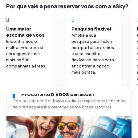
Por que vale a pena reservar voos com a eSky?
Uma maior
Pesquisa flexível
escolha de voos
Amplie a sua
Encontramos o
pesquisa para incluir
melhor voo para si
aeroportos próximos
em segundos em
e uma escolha
mais de 500
flexível de datas para
companhias aéreas.
encontrar a opção
mais barata.
Procurando voos baratos?
Está no lugar certo. Todos os dias comparamos centenas
de ofertas para lhe oferecer as melhores. Confira!