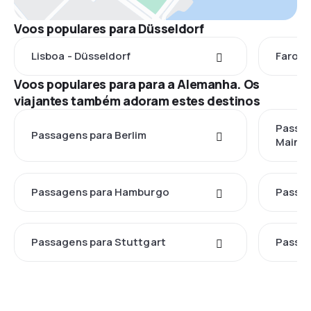
Voos populares para Düsseldorf
Lisboa - Düsseldorf
Faro -
Voos populares para para a Alemanha. Os
viajantes também adoram estes destinos
Passag
Passagens para Berlim
Main
Passagens para Hamburgo
Passag
Passagens para Stuttgart
Passa