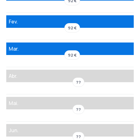
92 €
Fev.
92 €
Mar.
92 €
Abr.
??
Mai.
??
Jun.
??