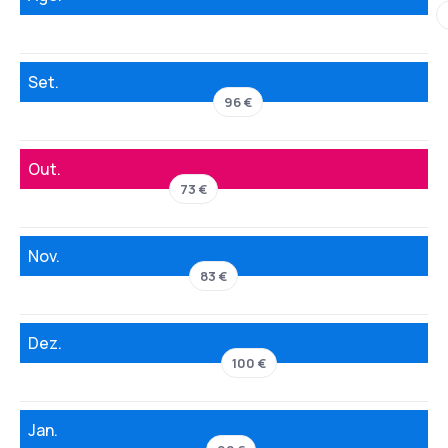
Set.
96 €
Out.
73 €
Nov.
83 €
Dez.
100 €
Jan.