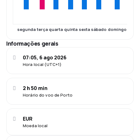
segunda
terça
quarta
quinta
sexta
sábado
domingo
Informações gerais
07:05, 6 ago 2026
Hora local (UTC+1)
2 h 50 min
Horário do voo de Porto
EUR
Moeda local