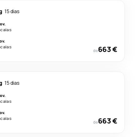
g
15 dias
ov.
scalas
ov.
scalas
663 €
de
g
15 dias
ov.
scalas
ov.
scalas
663 €
de