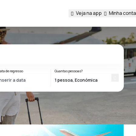
Veja na app
Minha conta
ata de regresso
Quantas pessoas?