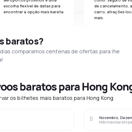
aeroportos próximos e uma
como: seguro de vi
escolha flexível de datas para
de cancelamento, a
encontrar a opção mais barata.
carro, atrações loc
mais.
s baratos?
s dias comparamos centenas de ofertas para lhe
a!
oos baratos para Hong Kon
var os bilhetes mais baratos para Hong Kong
Novembro, Deze
Mês mais barato pa