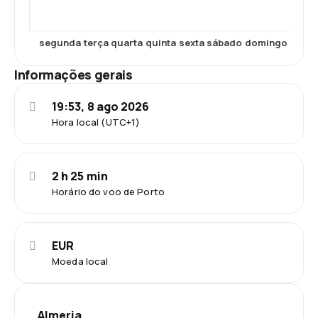
segunda
terça
quarta
quinta
sexta
sábado
domingo
Informações gerais
19:53, 8 ago 2026
Hora local (UTC+1)
2 h 25 min
Horário do voo de Porto
EUR
Moeda local
Almeria