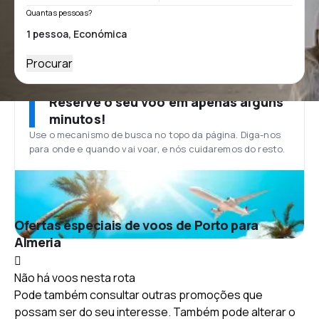
Quantas pessoas?
Procurar
Reserve o seu voo em apenas alguns
minutos!
Use o mecanismo de busca no topo da página. Diga-nos
para onde e quando vai voar, e nós cuidaremos do resto.
Ofertas especiais de voos de Porto para
Almeria
Não há voos nesta rota
Pode também consultar outras promoções que
possam ser do seu interesse. Também pode alterar o