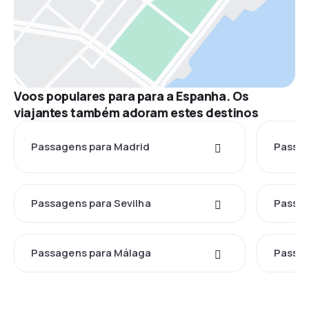
Voos populares para para a Espanha. Os
viajantes também adoram estes destinos
Passagens para Madrid
Passag
Passagens para Sevilha
Passag
Passagens para Málaga
Passag