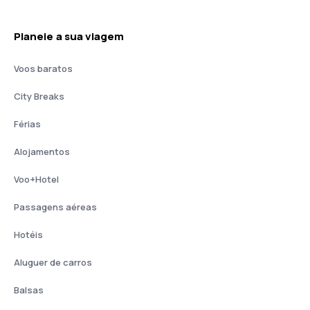
Planeie a sua viagem
Voos baratos
City Breaks
Férias
Alojamentos
Voo+Hotel
Passagens aéreas
Hotéis
Aluguer de carros
Balsas