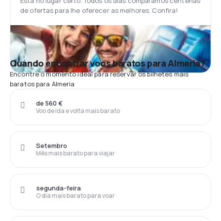
Está no lugar certo. Todos os dias comparamos centenas
de ofertas para lhe oferecer as melhores. Confira!
Quando encontrar voos baratos para Almeria?
Encontre o momento ideal para reservar os bilhetes mais
baratos para Almeria
de 560 €
Voo de ida e volta mais barato
Setembro
Mês mais barato para viajar
segunda-feira
O dia mais barato para voar