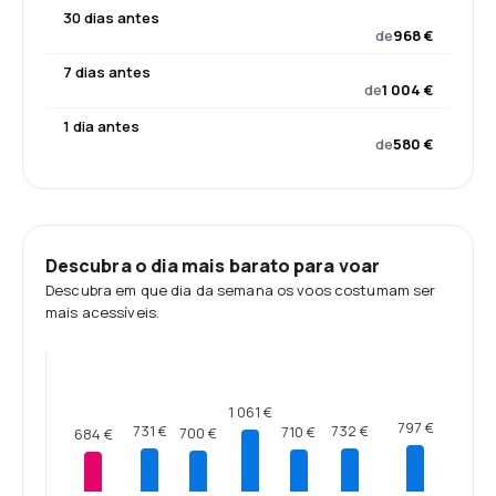
30 dias antes
de
968 €
7 dias antes
de
1 004 €
1 dia antes
de
580 €
Descubra o dia mais barato para voar
Descubra em que dia da semana os voos costumam ser
mais acessíveis.
1 061 €
797 €
732 €
731 €
710 €
700 €
684 €