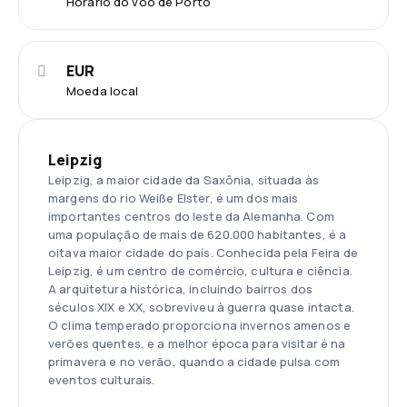
Horário do voo de Porto
EUR
Moeda local
Leipzig
Leipzig, a maior cidade da Saxônia, situada às
margens do rio Weiße Elster, é um dos mais
importantes centros do leste da Alemanha. Com
uma população de mais de 620.000 habitantes, é a
oitava maior cidade do país. Conhecida pela Feira de
Leipzig, é um centro de comércio, cultura e ciência.
A arquitetura histórica, incluindo bairros dos
séculos XIX e XX, sobreviveu à guerra quase intacta.
O clima temperado proporciona invernos amenos e
verões quentes, e a melhor época para visitar é na
primavera e no verão, quando a cidade pulsa com
eventos culturais.