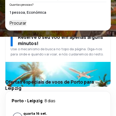
Quantas pessoas?
Procurar
Reserve o seu voo em apenas alguns
minutos!
Use o mecanismo de busca no topo da página. Diga-nos
para onde e quando vai voar, e nós cuidaremos do resto.
Ofertas especiais de voos de Porto para
Leipzig
Porto
-
Leipzig
8 dias
quarta 16 set.