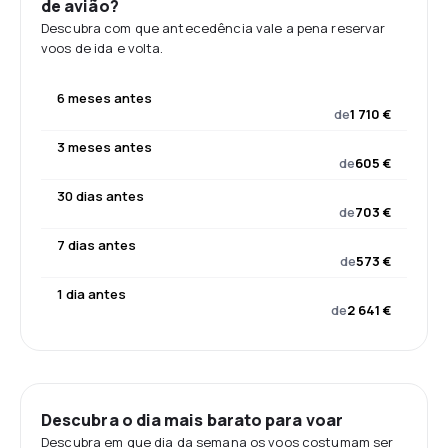
de avião?
Descubra com que antecedência vale a pena reservar
voos de ida e volta.
6 meses antes
de
1 710 €
3 meses antes
de
605 €
30 dias antes
de
703 €
7 dias antes
de
573 €
1 dia antes
de
2 641 €
Descubra o dia mais barato para voar
Descubra em que dia da semana os voos costumam ser