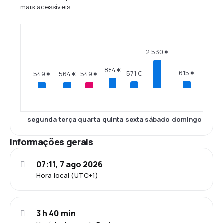
mais acessíveis.
2 530 €
884 €
615 €
571 €
564 €
549 €
549 €
segunda
terça
quarta
quinta
sexta
sábado
domingo
Informações gerais
07:11, 7 ago 2026
Hora local (UTC+1)
3 h 40 min