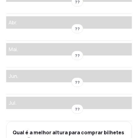
??
Abr.
??
Mai.
??
Jun.
??
Jul.
??
Qual é a melhor altura para comprar bilhetes