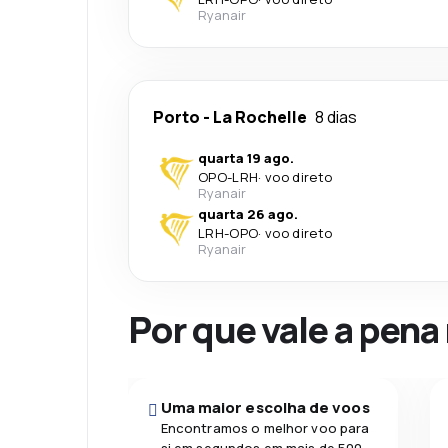
Ryanair
Porto
-
La Rochelle
8 dias
quarta 19 ago.
OPO
-
LRH
·
voo direto
Ryanair
quarta 26 ago.
LRH
-
OPO
·
voo direto
Ryanair
Por que vale a pena
Uma maior escolha de voos
Encontramos o melhor voo para