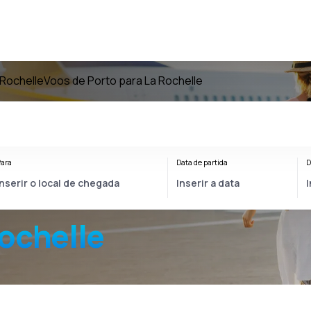
 Rochelle
Voos de Porto para La Rochelle
ara
Data de partida
D
Rochelle