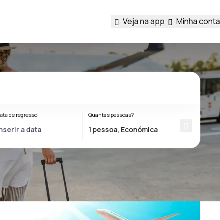
Veja na app
Minha conta
ata de regresso
Quantas pessoas?