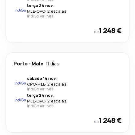
terça 24 nov.
MLE
-
OPO
·
2 escalas
IndiGo Airlines
1 248 €
de
Porto
-
Male
11 dias
sábado 14 nov.
OPO
-
MLE
·
2 escalas
IndiGo Airlines
terça 24 nov.
MLE
-
OPO
·
2 escalas
IndiGo Airlines
1 248 €
de