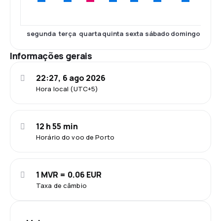
segunda
terça
quarta
quinta
sexta
sábado
domingo
Informações gerais
22:27, 6 ago 2026
Hora local (UTC+5)
12 h 55 min
Horário do voo de Porto
1 MVR = 0.06 EUR
Taxa de câmbio