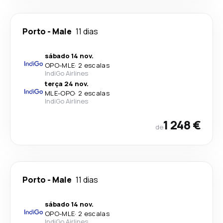
Porto
-
Male
11 dias
sábado 14 nov.
OPO
-
MLE
·
2 escalas
IndiGo Airlines
terça 24 nov.
MLE
-
OPO
·
2 escalas
IndiGo Airlines
1 248 €
de
Porto
-
Male
11 dias
sábado 14 nov.
OPO
-
MLE
·
2 escalas
IndiGo Airlines