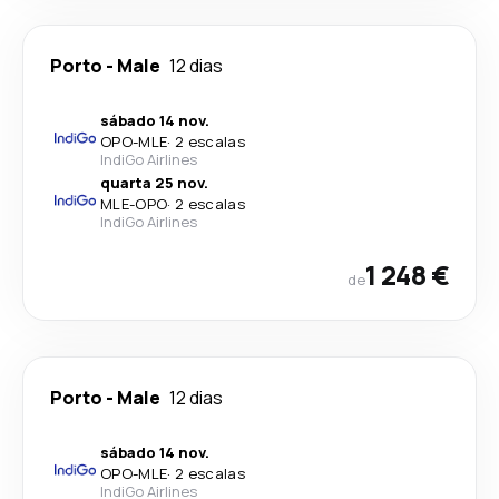
Porto
-
Male
12 dias
sábado 14 nov.
OPO
-
MLE
·
2 escalas
IndiGo Airlines
quarta 25 nov.
MLE
-
OPO
·
2 escalas
IndiGo Airlines
1 248 €
de
Porto
-
Male
12 dias
sábado 14 nov.
OPO
-
MLE
·
2 escalas
IndiGo Airlines