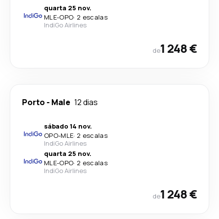
quarta 25 nov.
MLE
-
OPO
·
2 escalas
IndiGo Airlines
1 248 €
de
Porto
-
Male
12 dias
sábado 14 nov.
OPO
-
MLE
·
2 escalas
IndiGo Airlines
quarta 25 nov.
MLE
-
OPO
·
2 escalas
IndiGo Airlines
1 248 €
de