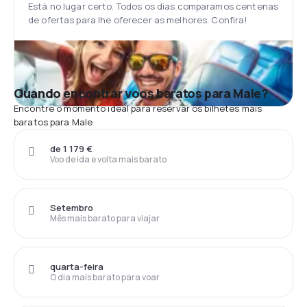
Está no lugar certo. Todos os dias comparamos centenas
de ofertas para lhe oferecer as melhores. Confira!
Quando encontrar voos baratos para Male?
Encontre o momento ideal para reservar os bilhetes mais
baratos para Male
de 1 179 €
Voo de ida e volta mais barato
Setembro
Mês mais barato para viajar
quarta-feira
O dia mais barato para voar