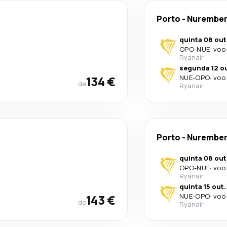
Porto
-
Nurembe
quinta 08 out
OPO
-
NUE
·
voo 
Ryanair
segunda 12 ou
134 €
NUE
-
OPO
·
voo 
de
Ryanair
Porto
-
Nurembe
quinta 08 out
OPO
-
NUE
·
voo 
Ryanair
quinta 15 out.
143 €
NUE
-
OPO
·
voo 
de
Ryanair