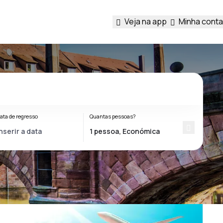
Veja na app
Minha conta
ata de regresso
Quantas pessoas?