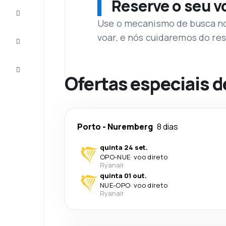
Reserve o seu 
Complete
a viagem
Use o mecanismo de busca no 
voar, e nós cuidaremos do res
Inspirações
e dicas
Atendimento
Cliente
Ofertas especiais 
Porto
-
Nuremberg
8 dias
quinta 24 set.
OPO
-
NUE
·
voo direto
Ryanair
quinta 01 out.
NUE
-
OPO
·
voo direto
Ryanair