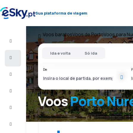
Sua plataforma de viagem
Voos baratos
Voos de Porto
Voos para N
Voo+Hotel
Ida e volta
Só ida
Voos
baratos
De
P
Férias
City
Break
Voos
Porto Nu
Alojamentos
Ofertas