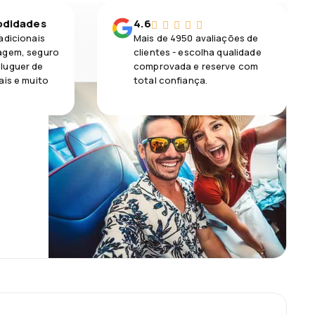
odidades
4.6
adicionais
Mais de 4950 avaliações de
agem, seguro
clientes - escolha qualidade
luguer de
comprovada e reserve com
ais e muito
total confiança.