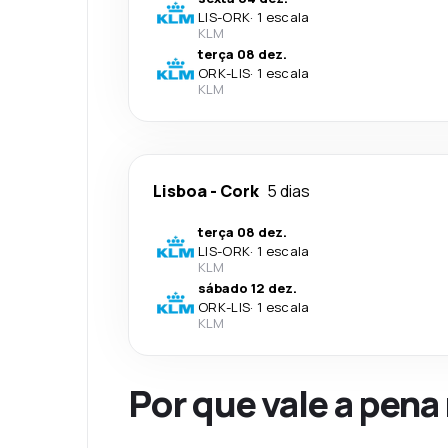
LIS
-
ORK
·
1 escala
KLM
terça 08 dez.
ORK
-
LIS
·
1 escala
KLM
Lisboa
-
Cork
5 dias
terça 08 dez.
LIS
-
ORK
·
1 escala
KLM
sábado 12 dez.
ORK
-
LIS
·
1 escala
KLM
Por que vale a pena