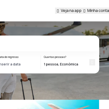
Veja na app
Minha conta
ata de regresso
Quantas pessoas?