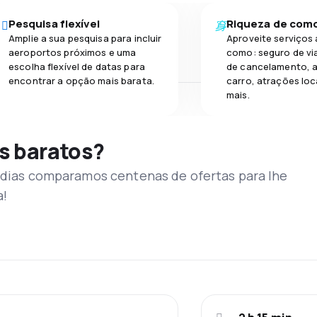
Pesquisa flexível
Riqueza de com
Amplie a sua pesquisa para incluir
Aproveite serviços 
aeroportos próximos e uma
como: seguro de vi
escolha flexível de datas para
de cancelamento, a
encontrar a opção mais barata.
carro, atrações loc
mais.
s baratos?
s dias comparamos centenas de ofertas para lhe
a!