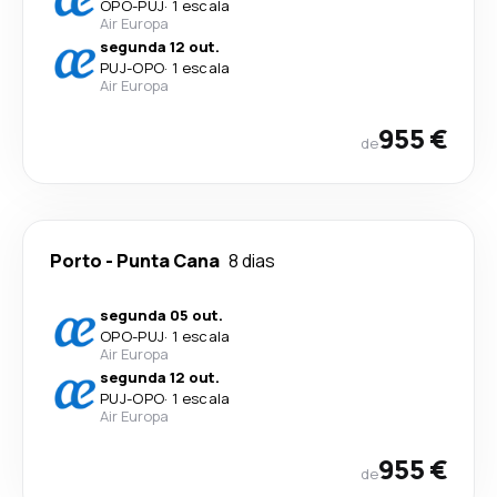
OPO
-
PUJ
·
1 escala
Air Europa
segunda 12 out.
PUJ
-
OPO
·
1 escala
Air Europa
955 €
de
Porto
-
Punta Cana
8 dias
segunda 05 out.
OPO
-
PUJ
·
1 escala
Air Europa
segunda 12 out.
PUJ
-
OPO
·
1 escala
Air Europa
955 €
de