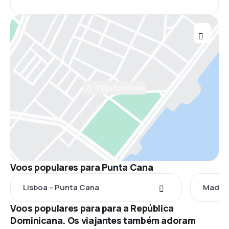
Veja no mapa
Voos populares para Punta Cana
Lisboa - Punta Cana
Madrid
Voos populares para para a República
Dominicana. Os viajantes também adoram