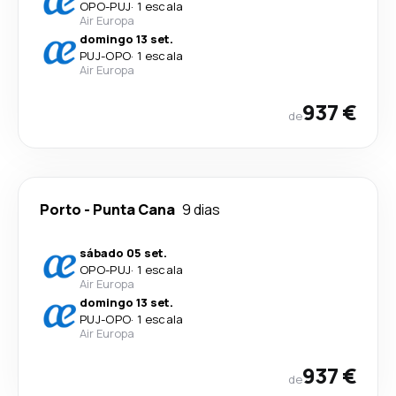
OPO
-
PUJ
·
1 escala
Air Europa
domingo 13 set.
PUJ
-
OPO
·
1 escala
Air Europa
937 €
de
Porto
-
Punta Cana
9 dias
sábado 05 set.
OPO
-
PUJ
·
1 escala
Air Europa
domingo 13 set.
PUJ
-
OPO
·
1 escala
Air Europa
937 €
de