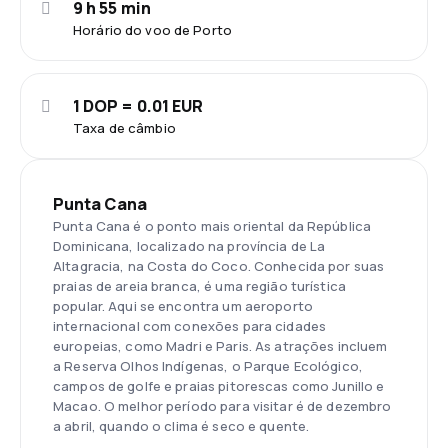
9 h 55 min
Horário do voo de Porto
1 DOP = 0.01 EUR
Taxa de câmbio
Punta Cana
Punta Cana é o ponto mais oriental da República
Dominicana, localizado na província de La
Altagracia, na Costa do Coco. Conhecida por suas
praias de areia branca, é uma região turística
popular. Aqui se encontra um aeroporto
internacional com conexões para cidades
europeias, como Madri e Paris. As atrações incluem
a Reserva Olhos Indígenas, o Parque Ecológico,
campos de golfe e praias pitorescas como Junillo e
Macao. O melhor período para visitar é de dezembro
a abril, quando o clima é seco e quente.