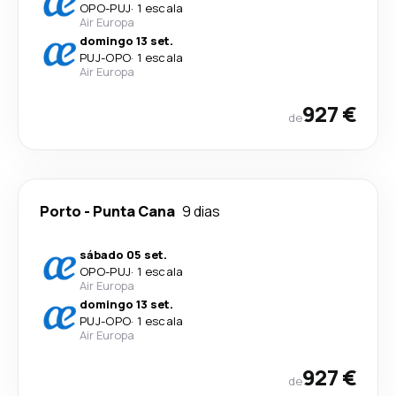
OPO
-
PUJ
·
1 escala
Air Europa
domingo 13 set.
PUJ
-
OPO
·
1 escala
Air Europa
927 €
de
Porto
-
Punta Cana
9 dias
sábado 05 set.
OPO
-
PUJ
·
1 escala
Air Europa
domingo 13 set.
PUJ
-
OPO
·
1 escala
Air Europa
927 €
de