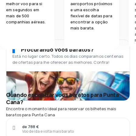
melhor voo para si
aeroportos próximos
em segundos em
e uma escolha
mais de 500
flexível de datas para
companhias aéreas.
encontrar a opção
mais barata.
Procurando voos baratos?
Está no lugar certo. Todos os dias comparamos centenas
de ofertas para lhe oferecer as melhores. Confira!
Quando encontrar voos baratos para Punta
Cana?
Encontre o momento ideal para reservar os bilhetes mais
baratos para Punta Cana
de 788 €
Voo de ida e volta mais barato