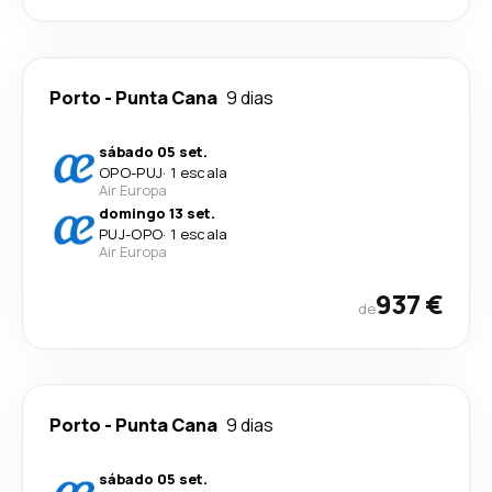
Porto
-
Punta Cana
9 dias
sábado 05 set.
OPO
-
PUJ
·
1 escala
Air Europa
domingo 13 set.
PUJ
-
OPO
·
1 escala
Air Europa
937 €
de
Porto
-
Punta Cana
9 dias
sábado 05 set.